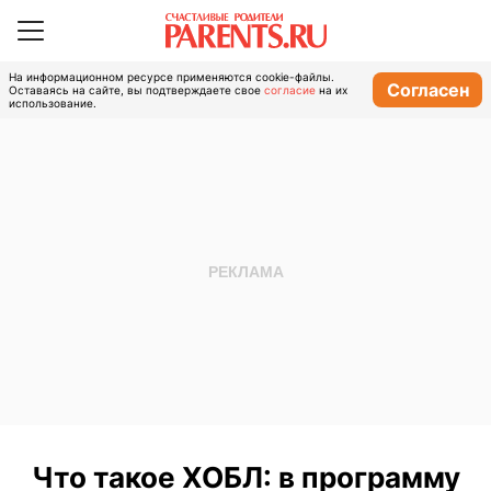
На информационном ресурсе применяются cookie-файлы.
Согласен
Оставаясь на сайте, вы подтверждаете свое
согласие
на их
использование.
Что такое ХОБЛ: в программу