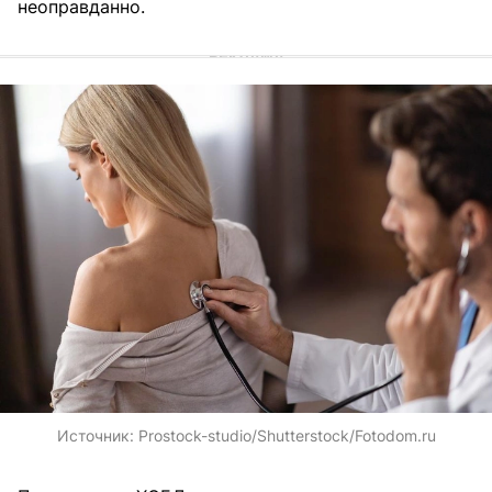
неоправданно.
Источник:
Prostock-studio/Shutterstock/Fotodom.ru