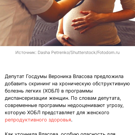
Источник:
Dasha Petrenko/Shutterstock/Fotodom.ru
Депутат Госдумы Вероника Власова предложила
добавить скрининг на хроническую обструктивную
болезнь легких (ХОБЛ) в программы
диспансеризации женщин. По словам депутата,
современные программы недооценивают угрозу,
которую ХОБЛ представляет для женского
репродуктивного здоровья
.
Как уточнила Власова, особую опасность для