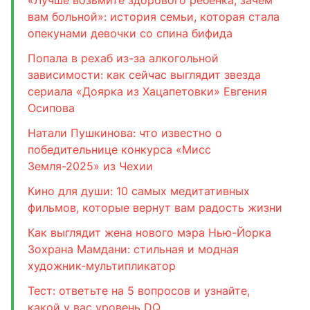
вам больной»: история семьи, которая стала
опекунами девочки со спина бифида
Попала в рехаб из-за алкогольной
зависимости: как сейчас выглядит звезда
сериала «Доярка из Хацапетовки» Евгения
Осипова
Натали Пушкинова: что известно о
победительнице конкурса «Мисс
Земля-2025» из Чехии
Кино для души: 10 самых медитативных
фильмов, которые вернут вам радость жизни
Как выглядит жена нового мэра Нью-Йорка
Зохрана Мамдани: стильная и модная
художник-мультипликатор
Тест: ответьте на 5 вопросов и узнайте,
какой у вас уровень DQ