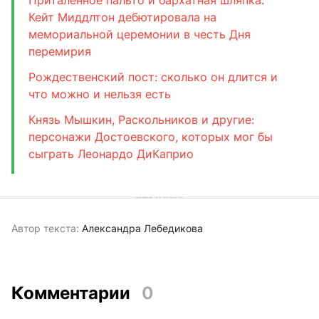
Приталенное пальто и бархатная шляпка:
Кейт Миддлтон дебютировала на
мемориальной церемонии в честь Дня
перемирия
Рождественский пост: сколько он длится и
что можно и нельзя есть
Князь Мышкин, Раскольников и другие:
персонажи Достоевского, которых мог бы
сыграть Леонардо ДиКаприо
Автор текста:
Александра Лебедикова
Комментарии
0