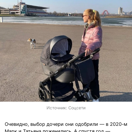
Источник:
Соцсети
Очевидно, выбор дочери они одобрили — в 2020-м
Марк и Татьяна поженились. А спустя год —