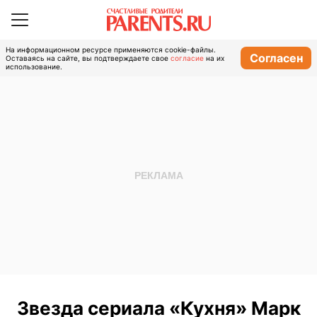
На информационном ресурсе применяются cookie-файлы.
Согласен
Оставаясь на сайте, вы подтверждаете свое
согласие
на их
использование.
Звезда сериала «Кухня» Марк