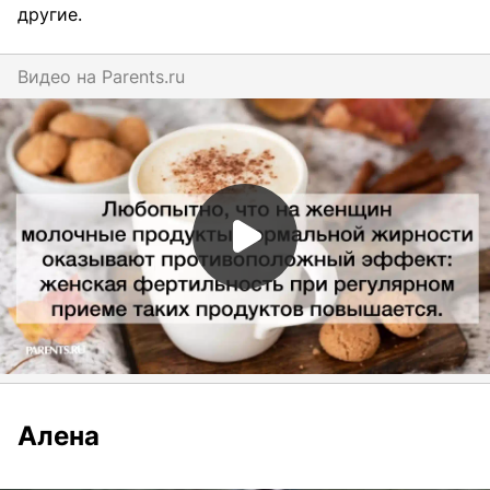
другие.
Видео на
parents.ru
Алена