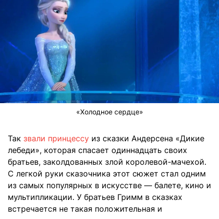
«Холодное сердце»
Так
звали принцессу
из сказки Андерсена «Дикие
лебеди», которая спасает одиннадцать своих
братьев, заколдованных злой королевой-мачехой.
С легкой руки сказочника этот сюжет стал одним
из самых популярных в искусстве — балете, кино и
мультипликации. У братьев Гримм в сказках
встречается не такая положительная и