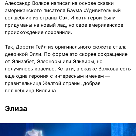
Александр Волков написал на основе сказки
американского писателя Баума «Удивительный
волшебник из страны Оз». И хотя герои были
придуманы на новый лад, но свое американское
происхождение сохранили.
Так, Дороти Гейл из оригинального сюжета стала
девочкой Элли. По форме это скорее сокращение
от Элизабет, Элеоноры или Эльвиры, но
получилось красиво. Кстати, в сказке Волкова есть
еще одна героиня с интересным именем —
правительница Желтой страны, добрая
волшебница Виллина.
Элиза