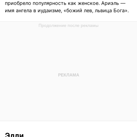
приобрело популярность как женское. Ариэль —
имя ангела в иудаизме, «божий лев, львица Бога».
Элли