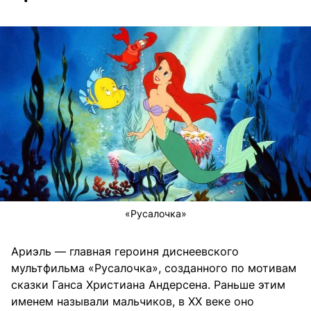
«Русалочка»
Ариэль — главная героиня диснеевского
мультфильма «Русалочка», созданного по мотивам
сказки Ганса Христиана Андерсена. Раньше этим
именем называли мальчиков, в XX веке оно