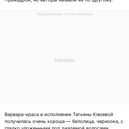
Варвара-краса в исполнении Татьяны Клюевой
получилась очень хороша — белолица, черноока, с
гладко уложенными под диадемой волосами.