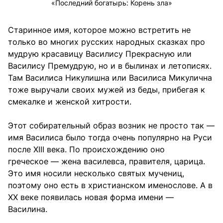
«Последний богатырь: Корень зла»
Старинное имя, которое можно встретить не
только во многих русских народных сказках про
мудрую красавицу Василису Прекрасную или
Василису Премудрую, но и в былинах и летописях.
Там Василиса Никулишна или Василиса Микулична
тоже выручали своих мужей из беды, прибегая к
смекалке и женской хитрости.
Этот собирательный образ возник не просто так —
имя Василиса было тогда очень популярно на Руси
после XIII века. По происхождению оно
греческое — жена василевса, правителя, царица.
Это имя носили несколько святых мучениц,
поэтому оно есть в христианском именослове. А в
XX веке появилась новая форма имени —
Василина.