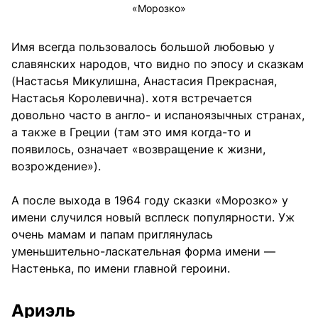
«Морозко»
Имя всегда пользовалось большой любовью у
славянских народов, что видно по эпосу и сказкам
(Настасья Микулишна, Анастасия Прекрасная,
Настасья Королевична). хотя встречается
довольно часто в англо- и испаноязычных странах,
а также в Греции (там это имя когда-то и
появилось, означает «возвращение к жизни,
возрождение»).
А после выхода в 1964 году сказки «Морозко» у
имени случился новый всплеск популярности. Уж
очень мамам и папам приглянулась
уменьшительно-ласкательная форма имени —
Настенька, по имени главной героини.
Ариэль