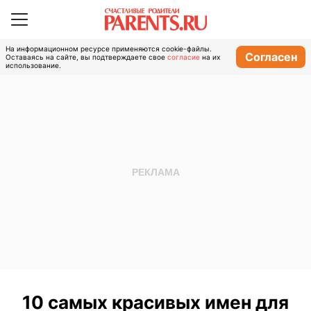
На информационном ресурсе применяются cookie-файлы.
Согласен
Оставаясь на сайте, вы подтверждаете свое
согласие
на их
использование.
10 самых красивых имен для