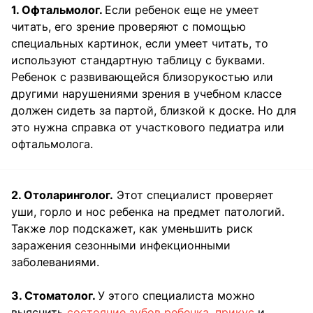
1. Офтальмолог.
Если ребенок еще не умеет
читать, его зрение проверяют с помощью
специальных картинок, если умеет читать, то
используют стандартную таблицу с буквами.
Ребенок с развивающейся близорукостью или
другими нарушениями зрения в учебном классе
должен сидеть за партой, близкой к доске. Но для
это нужна справка от участкового педиатра или
офтальмолога.
2. Отоларинголог.
Этот специалист проверяет
уши, горло и нос ребенка на предмет патологий.
Также лор подскажет, как уменьшить риск
заражения сезонными инфекционными
заболеваниями.
3. Стоматолог.
У этого специалиста можно
выяснить
состояние зубов ребенка, прикус
и