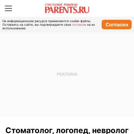
На информационном ресурсе применяются cookie-файлы.
Согласен
Оставаясь на сайте, вы подтверждаете свое
согласие
на их
использование.
Стоматолог, логопед, невролог