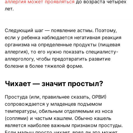
аллергия может проявляться
до возраста четырех
лет.
Следующий шаг — появление астмы. Поэтому,
если у ребенка наблюдается негативная реакция
организма на определенные продукты (пищевая
аллергия), то его нужно показать специалисту-
аллергологу, чтобы предотвратить развитие
болезни в более тяжелой форме.
Чихает — значит простыл?
Простуда (или, правильнее сказать, ОРВИ)
сопровождается у младенцев подъемом
температуры, обильным отделяемым из носа
(соплями) и частым кашлем. Обычно кашель
является наиболее важным признаком простуды.
Если малыш просто чихает, вряд ли это может