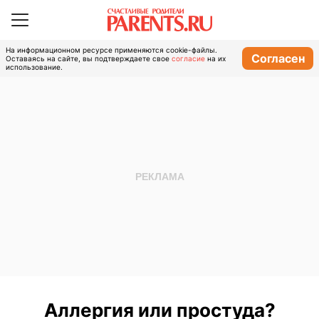
На информационном ресурсе применяются cookie-файлы.
Согласен
Оставаясь на сайте, вы подтверждаете свое
согласие
на их
использование.
Аллергия или простуда?