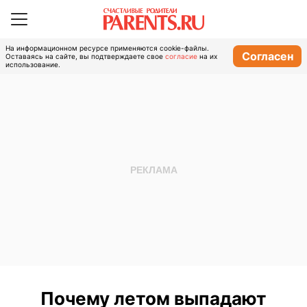
На информационном ресурсе применяются cookie-файлы.
Согласен
Оставаясь на сайте, вы подтверждаете свое
согласие
на их
использование.
Почему летом выпадают