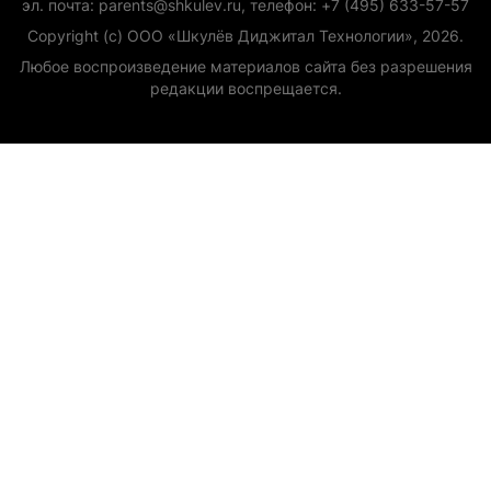
эл. почта: parents@shkulev.ru, телефон: +7 (495) 633-57-57
Copyright (с) ООО «Шкулёв Диджитал Технологии», 2026.
Любое воспроизведение материалов сайта без разрешения
редакции воспрещается.