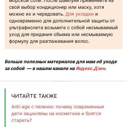
морской соли. После шампуня применяйте на
свой выбор кондиционер или маску, хотя
можно их и чередовать.
Для укладки
и
одновременно для дополнительной защиты от
ультрафиолета возьмите с собой несмываемый
уход для придания объема или несмываемую
формулу для разглаживания волос.
Больше полезных материалов для мам об уходе
за собой — в нашем канале на
Яндекс.Дзен
.
ЧИТАЙТЕ ТАКЖЕ
Anti-age с пеленок: почему современные
дети зациклены на косметике и боятся
стареть?