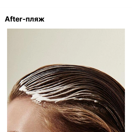
After-пляж