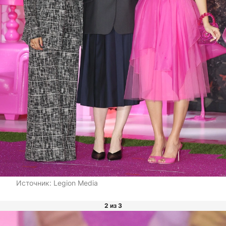
Источник:
Legion Media
2 из 3