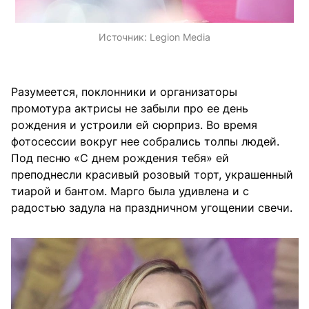
Источник:
Legion Media
Разумеется, поклонники и организаторы
промотура актрисы не забыли про ее день
рождения и устроили ей сюрприз. Во время
фотосессии вокруг нее собрались толпы людей.
Под песню «С днем рождения тебя» ей
преподнесли красивый розовый торт, украшенный
тиарой и бантом. Марго была удивлена и с
радостью задула на праздничном угощении свечи.