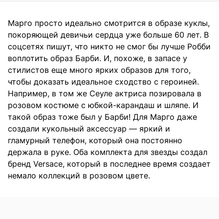
Марго просто идеально смотрится в образе куклы,
покоряющей девичьи сердца уже больше 60 лет. В
соцсетях пишут, что никто не смог бы лучше Робби
воплотить образ Барби. И, похоже, в запасе у
стилистов еще много ярких образов для того,
чтобы доказать идеальное сходство с героиней.
Например, в том же Сеуле актриса позировала в
розовом костюме с юбкой-карандаш и шляпе. И
такой образ тоже был у Барби! Для Марго даже
создали кукольный аксессуар — яркий и
гламурный телефон, который она постоянно
держала в руке. Оба комплекта для звезды создал
бренд Versace, который в последнее время создает
немало коллекций в розовом цвете.