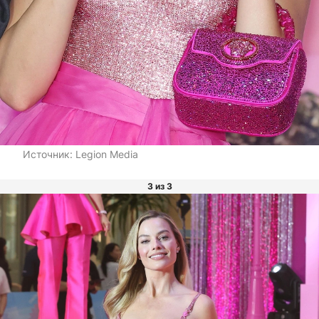
Источник:
Legion Media
3 из 3