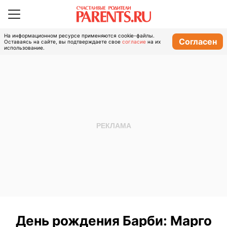
На информационном ресурсе применяются cookie-файлы.
Согласен
Оставаясь на сайте, вы подтверждаете свое
согласие
на их
использование.
День рождения Барби: Марго