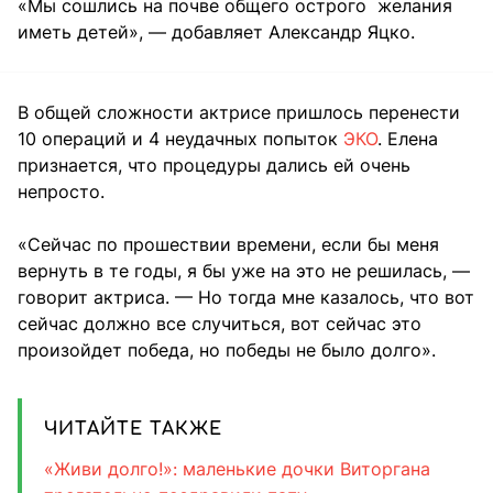
«Мы сошлись на почве общего острого желания
иметь детей», — добавляет Александр Яцко.
В общей сложности актрисе пришлось перенести
10 операций и 4 неудачных попыток
ЭКО
. Елена
признается, что процедуры дались ей очень
непросто.
«Сейчас по прошествии времени, если бы меня
вернуть в те годы, я бы уже на это не решилась, —
говорит актриса. — Но тогда мне казалось, что вот
сейчас должно все случиться, вот сейчас это
произойдет победа, но победы не было долго».
ЧИТАЙТЕ ТАКЖЕ
«Живи долго!»: маленькие дочки Виторгана