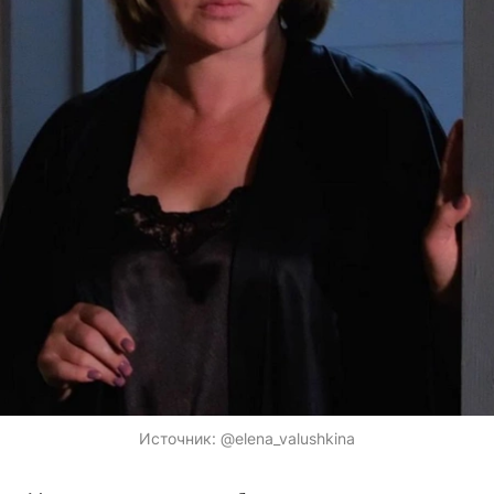
Источник:
@elena_valushkina