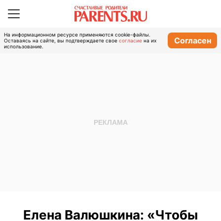
На информационном ресурсе применяются cookie-файлы.
Согласен
Оставаясь на сайте, вы подтверждаете свое
согласие
на их
использование.
Елена Валюшкина: «Чтобы