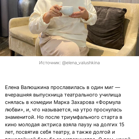
Источник:
@elena_valushkina
Елена Валюшкина прославилась в один миг —
вчерашняя выпускница театрального училища
снялась в комедии Марка Захарова «Формула
любви», и, что называется, на утро проснулась
знаменитой. Но после триумфального старта в
кино молодая актриса взяла паузу на долгих 15
лет, посвятив себя театру, а также долгой и