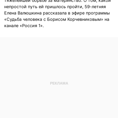
тяжелейшей борьбе за материнство. О том, какой
непростой путь ей пришлось пройти, 59-летняя
Елена Валюшкина рассказала в эфире программы
«Судьба человека с Борисом Корчевниковым» на
канале «Россия 1».