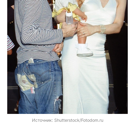
Источник:
Shutterstock/Fotodom.ru