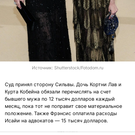
Источник:
Shutterstock/Fotodom.ru
Суд принял сторону Сильвы. Дочь Кортни Лав и
Курта Кобейна обязали перечислять на счет
бывшего мужа по 12 тысяч долларов каждый
месяц, пока тот не поправит свое материальное
положение. Также Фрэнсис оплатила расходы
Исайи на адвокатов — 15 тысяч долларов.