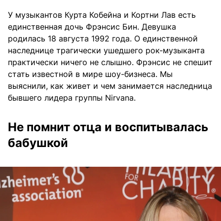
У музыкантов Курта Кобейна и Кортни Лав есть
единственная дочь Фрэнсис Бин. Девушка
родилась 18 августа 1992 года. О единственной
наследнице трагически ушедшего рок-музыканта
практически ничего не слышно. Фрэнсис не спешит
стать известной в мире шоу-бизнеса. Мы
выяснили, как живет и чем занимается наследница
бывшего лидера группы Nirvana.
Не помнит отца и воспитывалась
бабушкой