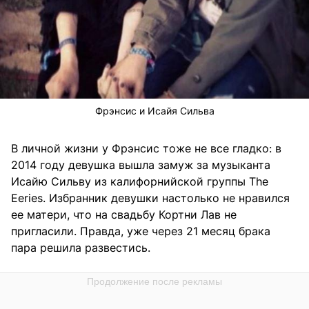
Фрэнсис и Исайя Сильва
В личной жизни у Фрэнсис тоже не все гладко: в
2014 году девушка вышла замуж за музыканта
Исайю Сильву из калифорнийской группы The
Eeries. Избранник девушки настолько не нравился
ее матери, что на свадьбу Кортни Лав не
пригласили. Правда, уже через 21 месяц брака
пара решила развестись.