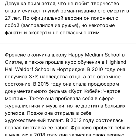
Девушка признается, что не любит творчество
отца и считает глупой романтизацию его смерти в
27 лет. По официальной версии он покончил с
собой (застрелился из ружья), но некоторые
фанаты и эксперты не согласны с этим.
Фрэнсис окончила школу Happy Medium School в
Сиэтле, а также прошла курс обучения в Highland
Hall Waldorf School в Нортридже. В 2010 году она
получила 37% наследства отца, а это огромное
состояние. В 2015 году она стала продюсером
документального фильма «Курт Кобейн: Чертов
монтаж». Также она пробовала себя в сфере
журналистики и музыки, но не достигла больших
успехов. Позже она открыла в себе
художественный талант. В 2013 году состоялась
первая выставка ее работ. Фрэнсис пробует себя и
в музыке: в 2018 году она записала свою первую