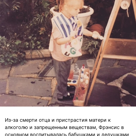
Из-за смерти отца и пристрастия матери к
алкоголю и запрещенным веществам, Фрэнсис в
основном воспитывалась бабушками и дедушками