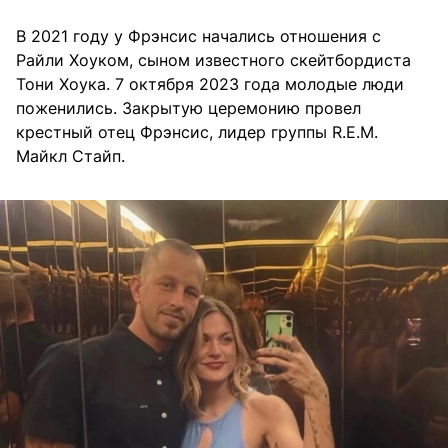
В 2021 году у Фрэнсис начались отношения с
Райли Хоуком, сыном известного скейтбордиста
Тони Хоука. 7 октября 2023 года молодые люди
поженились. Закрытую церемонию провел
крестный отец Фрэнсис, лидер группы R.E.M.
Майкл Стайп.