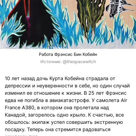
Работа Фрэнсис Бин Кобейн
Источник:
@thespacewitch
10 лет назад дочь Курта Кобейна страдала от
депрессии и неуверенности в себе, но один случай
изменил ее отношение к жизни. В 25 лет Фрэнсис
едва не погибла в авиакатастрофе. У самолета Air
France A380, в котором она пролетала над
Канадой, загорелось одно крыло. К счастью, все
обошлось: экипаж успел совершить экстренную
посадку. Теперь она стремится радоваться