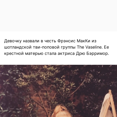
Девочку назвали в честь Фрэнсис МакКи из
шотландской тви-поповой группы The Vaseline. Ее
крестной матерью стала актриса Дрю Бэрримор.