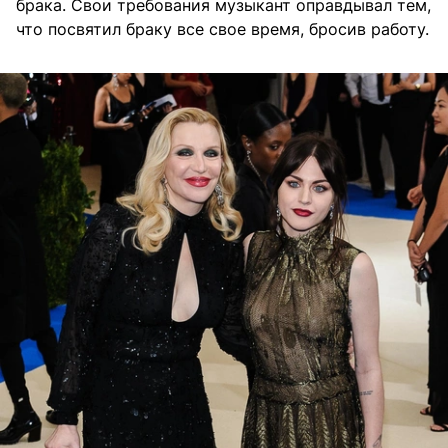
брака. Свои требования музыкант оправдывал тем,
что посвятил браку все свое время, бросив работу.