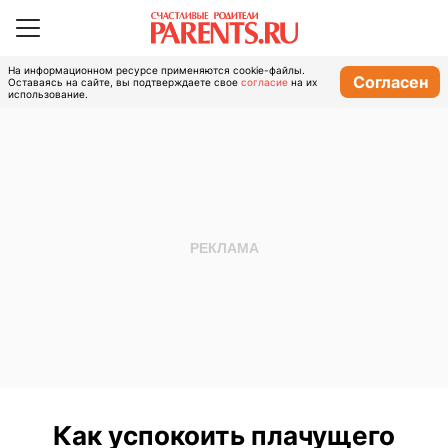
На информационном ресурсе применяются cookie-файлы.
Согласен
Оставаясь на сайте, вы подтверждаете свое
согласие
на их
использование.
Как успокоить плачущего