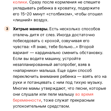
колики
. Сразу после кормления не спешите
укладывать ребенка в кроватку, подержите
его 15–20 минут «столбиком», чтобы отошел
«лишний» воздух.
Хитрые маневры.
Есть несколько способов
отвлечь дитя от слез. Иногда достаточно
побеседовать с крохой, озвучивая его
чувства: «Я знаю, тебе больно…» Второй
вариант — кардинально сменить обстановку.
Если вы водите машину, устройте
незапланированный автопробег, взяв в
«напарники» малыша. Еще один способ
переключить внимание ребенка — взять его на
руки и потанцевать с ним под тихую музыку.
Многие мамы утверждают, что песни, которые
они слушали или пели малышу
во время
беременности
, тоже служат прекрасным
успокоительным средством.