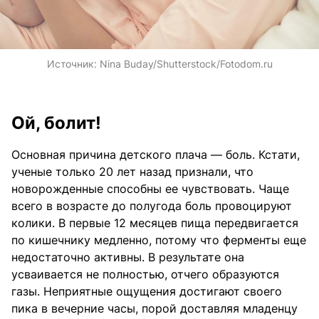
Источник:
Nina Buday/Shutterstock/Fotodom.ru
Ой, болит!
Основная причина детского плача — боль. Кстати,
ученые только 20 лет назад признали, что
новорожденные способны ее чувствовать. Чаще
всего в возрасте до полугода боль провоцируют
колики. В первые 12 месяцев пища передвигается
по кишечнику медленно, потому что ферменты еще
недостаточно активны. В результате она
усваивается не полностью, отчего образуются
газы. Неприятные ощущения достигают своего
пика в вечерние часы, порой доставляя младенцу