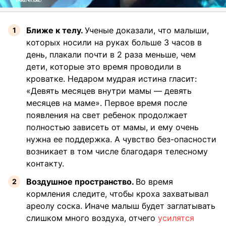
Ближе к телу.
Ученые доказали, что малыши,
которых носили на руках больше 3 часов в
день, плакали почти в 2 раза меньше, чем
дети, которые это время проводили в
кроватке. Недаром мудрая истина гласит:
«Девять месяцев внутри мамы — девять
месяцев на маме». Первое время после
появления на свет ребенок продолжает
полностью зависеть от мамы, и ему очень
нужна ее поддержка. А чувство без-опасности
возникает в том числе благодаря телесному
контакту.
Воздушное пространство.
Во время
кормления следите, чтобы кроха захватывал
ареолу соска. Иначе малыш будет заглатывать
слишком много воздуха, отчего
усилятся