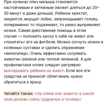
При коликах плач малыша становится
настойчивым и затяжным (может длиться до 20–
30 минут и даже дольше). Ребенок кряхтит,
хмурится, морщит лобик, запрокидывает голову,
попеременно то поджимает, то резко выпрямляет
ножки. Самая действенная помощь в этом
случае — положить кроху к себе на живот или
«покатать» его на фитболе. Можно согнуть ножки в
коленных суставах и сделать упражнение
«велосипед». Очень эффективно согревать
животик грелкой или теплой пеленкой. А для
профилактики колик следует регулярно
выкладывать ребенка на живот
. Если все эти
средства не приносят облегчения, нужно
обратиться к врачу.
Читайте также:
«На спине или животе: в какой
позе должен спать грудничок и почему»