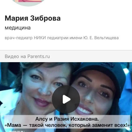
Мария Зиброва
медицина
врач-педиатр НИКИ педиатрии имени Ю. Е. Вельтищева
Видео на
parents.ru