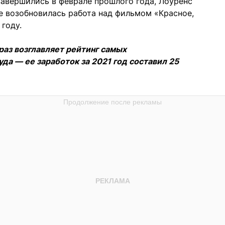
завершились в феврале прошлого года, Лоуренс
е возобновилась работа над фильмом «Красное,
 году.
аз возглавляет рейтинг самых
а — ее заработок за 2021 год составил 25