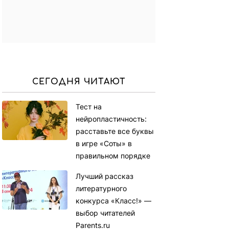
СЕГОДНЯ ЧИТАЮТ
Тест на
нейропластичность:
расставьте все буквы
в игре «Соты» в
правильном порядке
Лучший рассказ
литературного
конкурса «Класс!» —
выбор читателей
Parents.ru