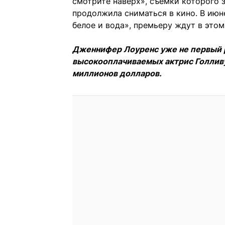
смотрите наверх», съемки которого 
продолжила сниматься в кино. В июн
белое и вода», премьеру ждут в этом
Дженнифер Лоуренс уже не первый р
высокооплачиваемых актрис Голливуд
миллионов долларов.