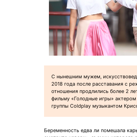
С нынешним мужем, искусствовед
2018 года после расставания с р
отношения продлились более 2 лет
фильму «Голодные игры» актером
группы Coldplay музыкантом Кри
Беременность едва ли помешала карь