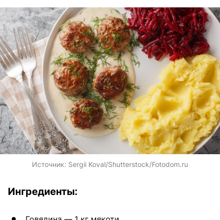
Источник:
Sergii Koval/Shutterstock/Fotodom.ru
Ингредиенты:
Говядина — 1 кг мякоти