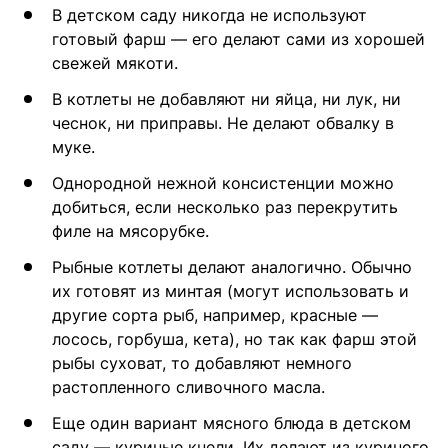
В детском саду никогда не используют
готовый фарш — его делают сами из хорошей
свежей мякоти.
В котлеты не добавляют ни яйца, ни лук, ни
чеснок, ни приправы. Не делают обвалку в
муке.
Однородной нежной консистенции можно
добиться, если несколько раз перекрутить
филе на мясорубке.
Рыбные котлеты делают аналогично. Обычно
их готовят из минтая (могут использовать и
другие сорта рыб, например, красные —
лосось, горбуша, кета), но так как фарш этой
рыбы суховат, то добавляют немного
растопленного сливочного масла.
Еще один вариант мясного блюда в детском
саду — куриные кнели. Их делают из куриного