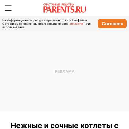
На информационном ресурсе применяются cookie-файлы.
Согласен
Оставаясь на сайте, вы подтверждаете свое
согласие
на их
использование.
Нежные и сочные котлеты с