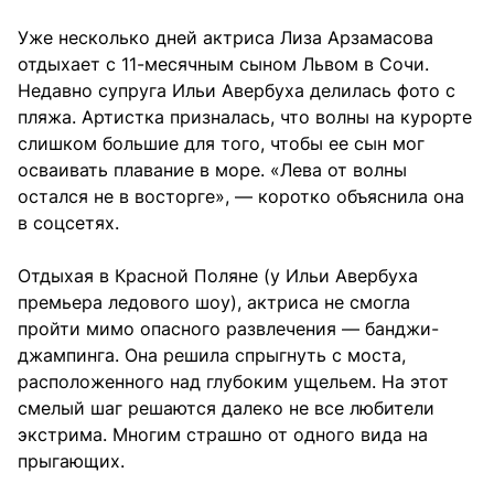
Уже несколько дней актриса Лиза Арзамасова
отдыхает с 11-месячным сыном Львом в Сочи.
Недавно супруга Ильи Авербуха делилась фото с
пляжа. Артистка призналась, что волны на курорте
слишком большие для того, чтобы ее сын мог
осваивать плавание в море. «Лева от волны
остался не в восторге», — коротко объяснила она
в соцсетях.
Отдыхая в Красной Поляне (у Ильи Авербуха
премьера ледового шоу), актриса не смогла
пройти мимо опасного развлечения — банджи-
джампинга. Она решила спрыгнуть с моста,
расположенного над глубоким ущельем. На этот
смелый шаг решаются далеко не все любители
экстрима. Многим страшно от одного вида на
прыгающих.