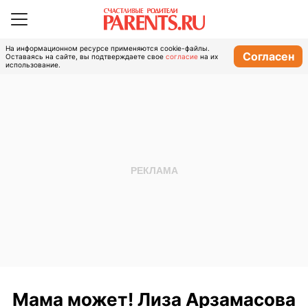
На информационном ресурсе применяются cookie-файлы.
Согласен
Оставаясь на сайте, вы подтверждаете свое
согласие
на их
использование.
Мама может! Лиза Арзамасова