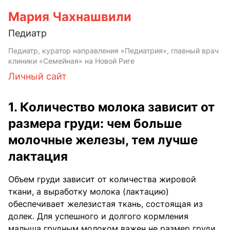
Мария Чахнашвили
Педиатр
Педиатр, куратор направления «Педиатрия», главный врач
клиники «Семейная» на Новой Риге
Личный сайт
1. Количество молока зависит от
размера груди: чем больше
молочные железы, тем лучше
лактация
Объем груди зависит от количества жировой
ткани, а выработку молока (лактацию)
обеспечивает железистая ткань, состоящая из
долек. Для успешного и долгого кормления
малыша грудным молоком важен не размер груди,