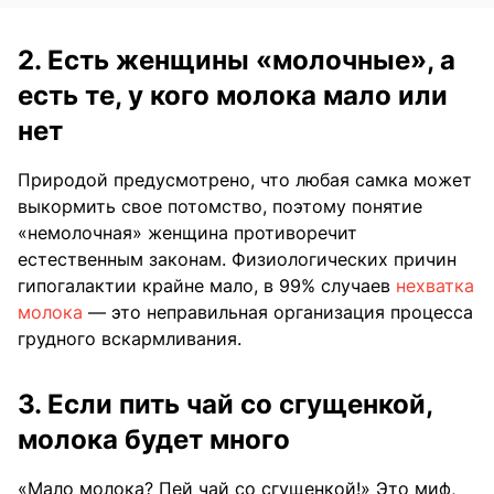
2. Есть женщины «молочные», а
есть те, у кого молока мало или
нет
Природой предусмотрено, что любая самка может
выкормить свое потомство, поэтому понятие
«немолочная» женщина противоречит
естественным законам. Физиологических причин
гипогалактии крайне мало, в 99% случаев
нехватка
молока
— это неправильная организация процесса
грудного вскармливания.
3. Если пить чай со сгущенкой,
молока будет много
«Мало молока? Пей чай со сгущенкой!» Это миф,