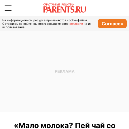
На информационном ресурсе применяются cookie-файлы.
Согласен
Оставаясь на сайте, вы подтверждаете свое
согласие
на их
использование.
«Мало молока? Пей чай со