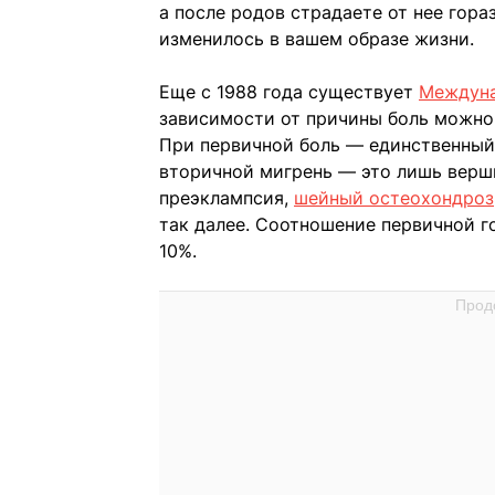
а после родов страдаете от нее гора
изменилось в вашем образе жизни.
Еще с 1988 года существует
Междуна
зависимости от причины боль можно 
При первичной боль — единственный 
вторичной мигрень — это лишь верши
преэклампсия,
шейный остеохондроз
так далее. Соотношение первичной г
10%.