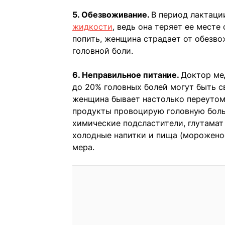
5. Обезвоживание.
В период лактац
жидкости
, ведь она теряет ее мест
попить, женщина страдает от обезво
головной боли.
6. Неправильное питание.
Доктор мед
до 20% головных болей могут быть с
женщина бывает настолько переутомл
продукты провоцирую головную боль: 
химические подсластители, глутамат 
холодные напитки и пища (мороженое
мера.