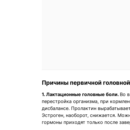
Причины первичной головной
1. Лактационные головные боли.
Во 
перестройка организма, при кормлен
дисбалансе. Пролактин вырабатывает
Эстроген, наоборот, снижается. Можн
гормоны приходят только после заве