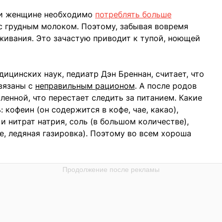
ии женщине необходимо
потреблять больше
е с грудным молоком. Поэтому, забывая вовремя
живания. Это зачастую приводит к тупой, ноющей
ицинских наук, педиатр Дэн Бреннан, считает, что
вязаны с
неправильным рационом
. А после родов
енной, что перестает следить за питанием. Какие
кофеин (он содержится в кофе, чае, какао),
и нитрат натрия, соль (в большом количестве),
, ледяная газировка). Поэтому во всем хороша