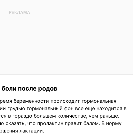
 боли после родов
время беременности происходит гормональная
ии грудью гормональный фон все еще находится в
ся в гораздо большем количестве, чем раньше.
о сказать, что пролактин правит балом. В норму
ршения лактации.