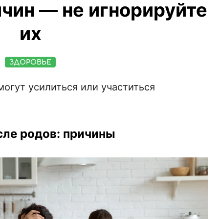
чин — не игнорируйте
их
ЗДОРОВЬЕ
могут усилиться или участиться
сле родов: причины