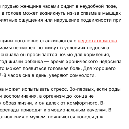
 грудью женщина часами сидит в неудобной позе,
 в голове может возникнуть из-за спазма в мышцах
приятные ощущения или нарушение подвижности при
щины поголовно сталкиваются с
недостатком сна
.
мамы перманентно живут в условиях недосыпа.
 сначала он просыпается ночью для кормления,
 год жизни ребенка — время хронического недосыпа
ого может появиться головная боль. Для хорошего
8 часов сна в день, уверяют сомнологи.
а может испытывать стресс. Во-первых, если роды
 воспоминания, а организм до конца не
 образ жизни, и он далек от комфортного. В-
ерепады приводят к эмоциональным качелям. В-
оотношения с мужем, появляются поводы для