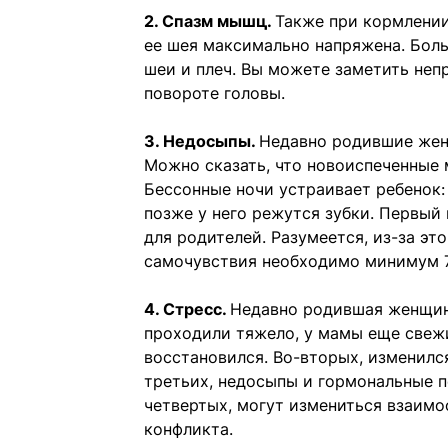
2. Спазм мышц.
Также при кормлении
ее шея максимально напряжена. Боль
шеи и плеч. Вы можете заметить не
повороте головы.
3. Недосыпы.
Недавно родившие жен
Можно сказать, что новоиспеченные 
Бессонные ночи устраивает ребенок:
позже у него режутся зубки. Первый
для родителей. Разумеется, из-за эт
самочувствия необходимо минимум 7-
4. Стресс.
Недавно родившая женщин
проходили тяжело, у мамы еще свежи
восстановился. Во-вторых, изменился
третьих, недосыпы и гормональные п
четвертых, могут измениться взаим
конфликта.