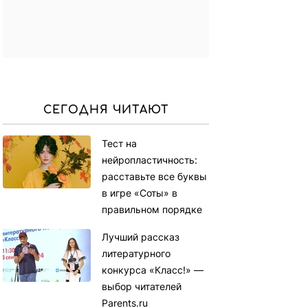
СЕГОДНЯ ЧИТАЮТ
Тест на
нейропластичность:
расставьте все буквы
в игре «Соты» в
правильном порядке
Лучший рассказ
литературного
конкурса «Класс!» —
выбор читателей
Parents.ru