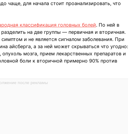
здо чаще, для начала стоит проанализировать, что
родная классификация головных болей
. По ней в
разделить на две группы — первичная и вторичная.
симптом и не является сигналом заболевания. При
на айсберга, а за ней может скрываться что угодно:
, опухоль мозга, прием лекарственных препаратов и
оловной боли к вторичной примерно 90% против