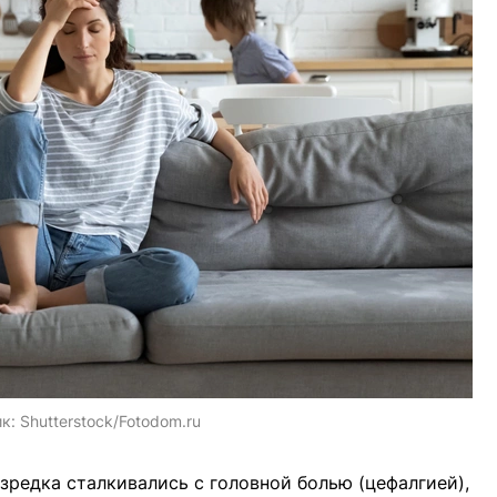
ик:
Shutterstock/Fotodom.ru
зредка сталкивались с головной болью (цефалгией),