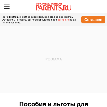
На информационном ресурсе применяются cookie-файлы.
Согласен
Оставаясь на сайте, вы подтверждаете свое
согласие
на их
использование.
Пособия и льготы для