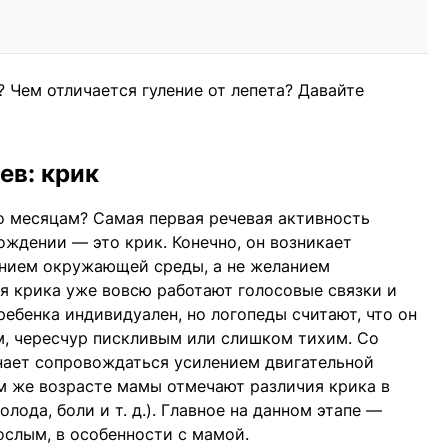
 Чем отличается гуление от лепета? Давайте
ев: крик
по месяцам? Самая первая речевая активность
ождении — это крик. Конечно, он возникает
ением окружающей среды, а не желанием
мя крика уже вовсю работают голосовые связки и
ребенка индивидуален, но логопеды считают, что он
м, чересчур пискливым или слишком тихим. Со
нает сопровождаться усилением двигательной
ом же возрасте мамы отмечают различия крика в
лода, боли и т. д.). Главное на данном этапе —
слым, в особенности с мамой.