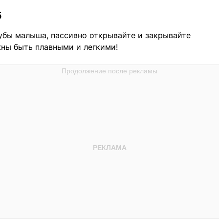
б
убы малыша, пассивно открывайте и закрывайте
ны быть плавными и легкими!