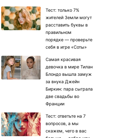
Тест: только 7%
жителей Земли могут
расставить буквы в
правильном
порядке — проверьте
себя в игре «Соты»
Самая красивая
девочка в мире Тилан
Блондо вышла замуж
за внука Джейн
Биркин: пара сыграла
две свадьбы во
Франции
Тест: ответьте на 7
вопросов, а мы
скажем, чего в вас