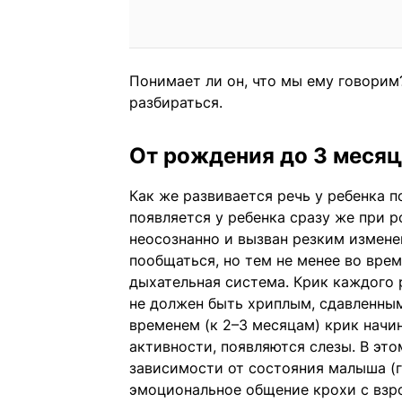
Понимает ли он, что мы ему говорим?
разбираться.
От рождения до 3 месяц
Как же развивается речь у ребенка 
появляется у ребенка сразу же при р
неосознанно и вызван резким измен
пообщаться, но тем не менее во вре
дыхательная система. Крик каждого 
не должен быть хриплым, сдавленны
временем (к 2–3 месяцам) крик начи
активности, появляются слезы. В эт
зависимости от состояния малыша (го
эмоциональное общение крохи с взро