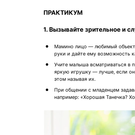
ПРАКТИКУМ
1. Вызывайте зрительное и с
Мамино лицо — любимый объект 
руки и дайте ему возможность к
Учите малыша всматриваться в 
яркую игрушку — лучше, если он
этом называя их.
При общении с младенцем задава
например: «Хорошая Танечка? Хо