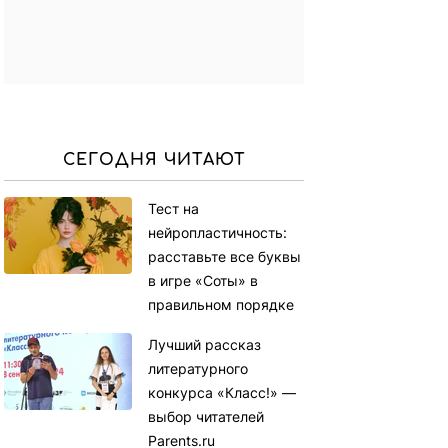
СЕГОДНЯ ЧИТАЮТ
Тест на
нейропластичность:
расставьте все буквы
в игре «Соты» в
правильном порядке
Лучший рассказ
литературного
конкурса «Класс!» —
выбор читателей
Parents.ru