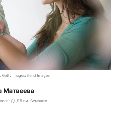
:
Getty Images/Blend Images
а Матвеева
ихолог ДЦДЛ им. Семашко