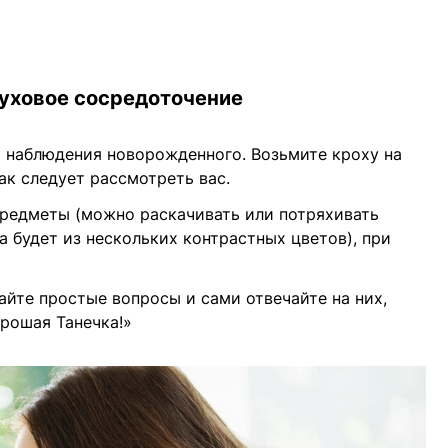
луховое сосредоточение
наблюдения новорожденного. Возьмите кроху на
ак следует рассмотреть вас.
предметы (можно раскачивать или потряхивать
а будет из нескольких контрастных цветов), при
йте простые вопросы и сами отвечайте на них,
рошая Танечка!»