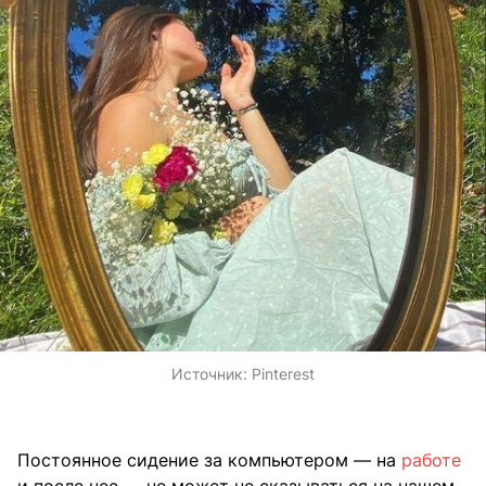
Источник:
Pinterest
Постоянное сидение за компьютером — на
работе
и после нее — не может не сказываться на нашем