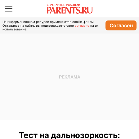
На информационном ресурсе применяются cookie-файлы.
Согласен
Оставаясь на сайте, вы подтверждаете свое
согласие
на их
использование.
Тест на дальнозоркость: