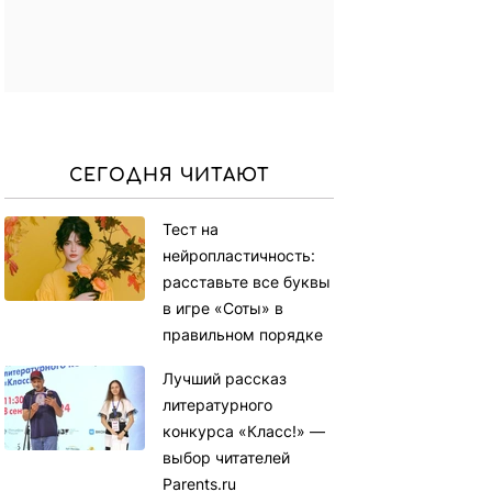
СЕГОДНЯ ЧИТАЮТ
Тест на
нейропластичность:
расставьте все буквы
в игре «Соты» в
правильном порядке
Лучший рассказ
литературного
конкурса «Класс!» —
выбор читателей
Parents.ru