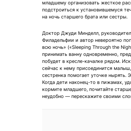
младшему организовать жесткое рас
подстроиться к установившемуся теч
на ночь старшего брата или сестры.
Доктор Джуди Минделл, руководитель
Филадельфии и автор невероятно по
всю ночь» («Sleeping Through the Nig
принимать ванну одновременно, пред
побудет в кресле-качалке рядом. Иск
сейчас к нему присоединится малыш,
сестренка помогает уточке нырять. Э
Когда дети наконец-то в пижамах, уд
кормите младшего, почитайте старше
неудобно — перескажите своими сло