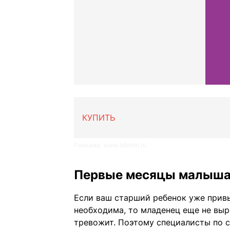
КУПИТЬ
Реклама. www.labirint.ru
Первые месяцы малыш
Если ваш старший ребенок уже привы
необходима, то младенец еще не выр
тревожит. Поэтому специалисты по с