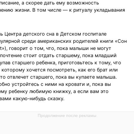
писание, а скорее дать ему возможность
ению жизни. В том числе — к ритуалу укладывания
 Центра детского сна в Детском госпитале
пулярной среди американских родителей книги «Сон
ht»), говорит о том, что, пока малыши не могут
почтение стоит отдать старшему, пока младший
упав старшего ребенка, приготовьтесь к тому, что
 которому хочется посмотреть, как его брат или
то отвлечет старшего, пока вы купаете малыша.
обно устройтесь с ними на кровати и, пока вы
му ребенку любимую книжку, а если вам это
вами какую-нибудь сказку.