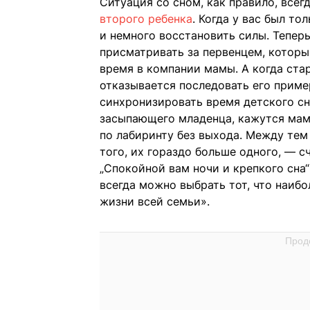
Ситуация со сном, как правило, все
второго ребенка
. Когда у вас был т
и немного восстановить силы. Теперь
присматривать за первенцем, который
время в компании мамы. А когда ста
отказывается последовать его приме
синхронизировать время детского сна
засыпающего младенца, кажутся маме
по лабиринту без выхода. Между тем
того, их гораздо больше одного, — с
„Спокойной вам ночи и крепкого сна“ (
всегда можно выбрать тот, что наиб
жизни всей семьи».