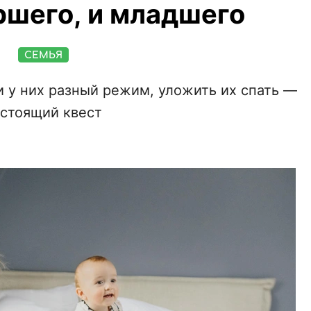
ршего, и младшего
СЕМЬЯ
 и у них разный режим, уложить их спать —
стоящий квест