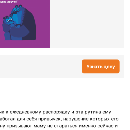
Узнать цену
а
к к ежедневному распорядку и эта рутина ему
аботал для себя привычек, нарушение которых его
ну призывают маму не стараться именно сейчас и