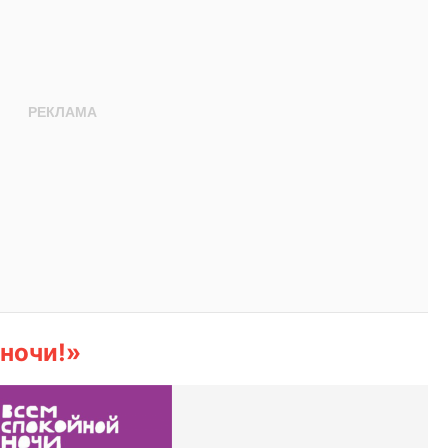
 ночи!»