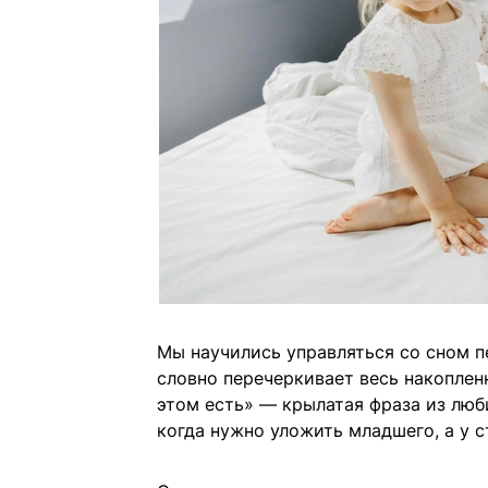
Мы научились управляться со сном пе
словно перечеркивает весь накопленн
этом есть» — крылатая фраза из люб
когда нужно уложить младшего, а у ст