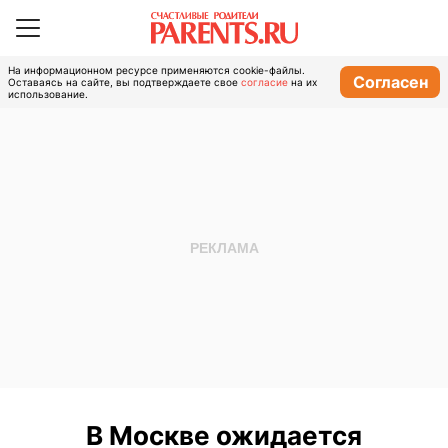
На информационном ресурсе применяются cookie-файлы.
Согласен
Оставаясь на сайте, вы подтверждаете свое
согласие
на их
использование.
В Москве ожидается