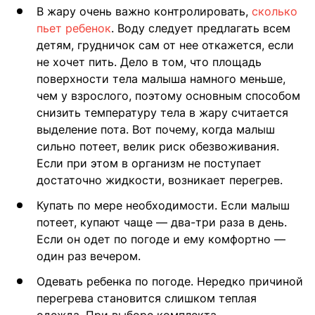
В жару очень важно контролировать,
сколько
пьет ребенок
. Воду следует предлагать всем
детям, грудничок сам от нее откажется, если
не хочет пить. Дело в том, что площадь
поверхности тела малыша намного меньше,
чем у взрослого, поэтому основным способом
снизить температуру тела в жару считается
выделение пота. Вот почему, когда малыш
сильно потеет, велик риск обезвоживания.
Если при этом в организм не поступает
достаточно жидкости, возникает перегрев.
Купать по мере необходимости. Если малыш
потеет, купают чаще — два-три раза в день.
Если он одет по погоде и ему комфортно —
один раз вечером.
Одевать ребенка по погоде. Нередко причиной
перегрева становится слишком теплая