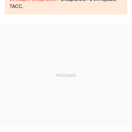
ТАСС.