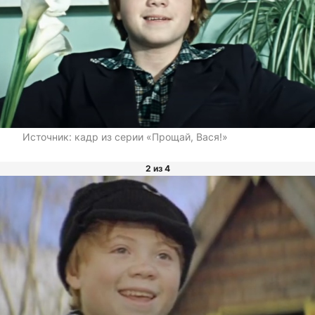
Источник:
кадр из серии «Прощай, Вася!»
2 из 4