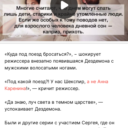
«Куда под поезд бросаться?», − шокирует
режиссера внезапно появившаяся Дездемона с
мужскими волосатыми ногами.
«Под какой поезд?! У нас Шекспир,
а не Анна
Каренина
!», — кричит режиссер.
«Да знаю, луч света в темном царстве», —
успокаивает Дездемона.
Были и другие серии с участием Сергея, где он