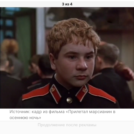
3 из 4
Источник:
кадр из фильма «Прилетал марсианин в
осеннюю ночь»