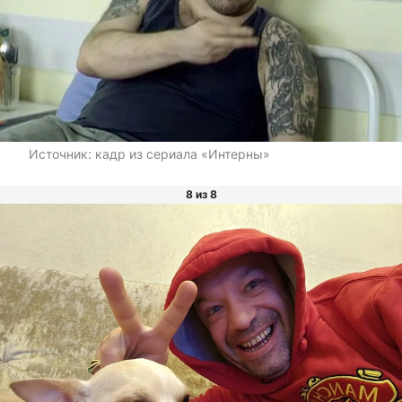
Источник:
кадр из сериала «Интерны»
8 из 8