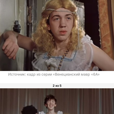
Источник:
кадр из серии «Венецианский мавр «6А»
2 из 5