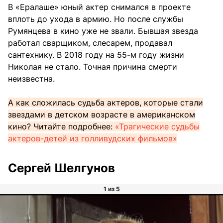
В «Ералаше» юный актер снимался в проекте
вплоть до ухода в армию. Но после службы
Румянцева в кино уже не звали. Бывшая звезда
работал сварщиком, слесарем, продавал
сантехнику. В 2018 году на 55-м году жизни
Николая не стало. Точная причина смерти
неизвестна.
А как сложилась судьба актеров, которые стали
звездами в детском возрасте в американском
кино? Читайте подробнее:
«Трагические судьбы
актеров-детей из голливудских фильмов»
Сергей Шелгунов
1 из 5