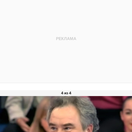
4 из 4