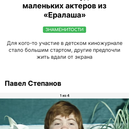
маленьких актеров из
«Ералаша»
ЗНАМЕНИТОСТИ
Для кого-то участие в детском киножурнале
стало большим стартом, другие предпочли
жить вдали от экрана
Павел Степанов
1 из 4