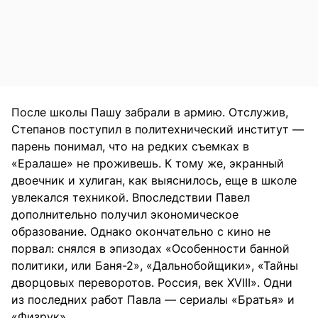
После школы Пашу забрали в армию. Отслужив,
Степанов поступил в политехнический институт —
парень понимал, что на редких съемках в
«Ералаше» не проживешь. К тому же, экранный
двоечник и хулиган, как выяснилось, еще в школе
увлекался техникой. Впоследствии Павел
дополнительно получил экономическое
образование. Однако окончательно с кино не
порвал: снялся в эпизодах «Особенности банной
политики, или Баня-2», «Дальнобойщики», «Тайны
дворцовых переворотов. Россия, век XVIII». Одни
из последних работ Павла — сериалы «Братья» и
«Физрук».