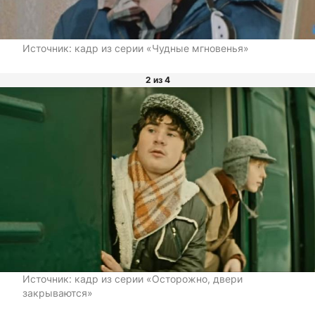
Источник:
кадр из серии «Чудные мгновенья»
2 из 4
Источник:
кадр из серии «Осторожно, двери
закрываются»