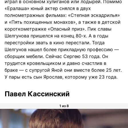
играл в основном хулиганов или лодырей. Помимо
«Ералаша» юный актер снялся в двух
полнометражных фильмах: «Степная эскадрилья»
и «Пять похищенных монахов», а также в детской
короткометражке «Опасный приз». Пик славы
Шелгунова пришелся на конец 80-х. А в годы
перестройки звать в кино перестали. Тогда
Шелгунов нашел более прикладную профессию —
сборщик мебели. Сейчас Сергею 53 года. Он
трудится кровельщиком и давно счастлив в
браке — с супругой Яной они вместе более 25 лет.
У пары есть сын Ярослав, которому уже 23 года.
Павел Кассинский
1 из 8