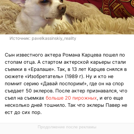
Источник:
pavelkassinskiy_reality
Сын известного актера Романа Карцева пошел по
стопам отца. А стартом актерской карьеры стали
съемки в «Ералаше». Так, в 13 лет Карцев снялся в
сюжете «Изобретатель» (1989 г). Ну и кто не
помнит серию «Давай поспорим!», где он на спор
съедает 50 эклеров. После актер признавался, что
съел на съемках
больше 20 пирожных
, и его еще
несколько дней тошнило. Так что эклеры Павер не
ест до сих пор.