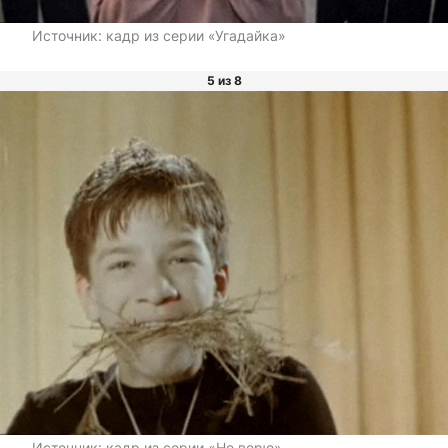
Источник:
кадр из серии «Угадайка»
5 из 8
Источник:
кадр из серии «Не верю»