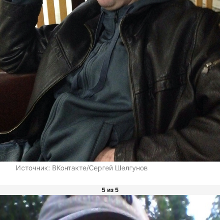
Источник:
ВКонтакте/Сергей Шелгунов
5 из 5