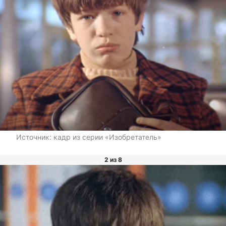
Источник:
кадр из серии «Изобретатель»
2 из 8