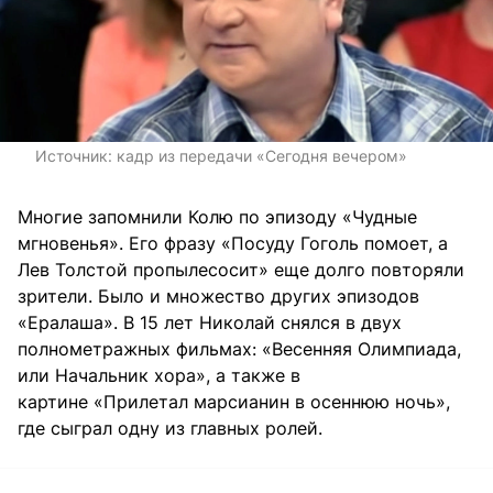
Источник:
кадр из передачи «Сегодня вечером»
Многие запомнили Колю по эпизоду «Чудные
мгновенья». Его фразу «Посуду Гоголь помоет, а
Лев Толстой пропылесосит» еще долго повторяли
зрители. Было и множество других эпизодов
«Ералаша». В 15 лет Николай снялся в двух
полнометражных фильмах: «Весенняя Олимпиада,
или Начальник хора», а также в
картине «Прилетал марсианин в осеннюю ночь»,
где сыграл одну из главных ролей.