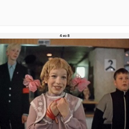
4 из 8