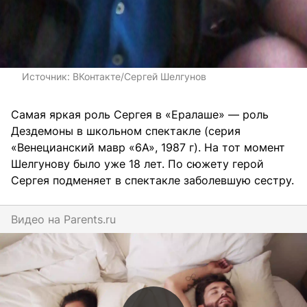
Источник:
ВКонтакте/Сергей Шелгунов
Самая яркая роль Сергея в «Ералаше» — роль
Дездемоны в школьном спектакле (серия
«Венецианский мавр «6А», 1987 г). На тот момент
Шелгунову было уже 18 лет. По сюжету герой
Сергея подменяет в спектакле заболевшую сестру.
Видео на
parents.ru