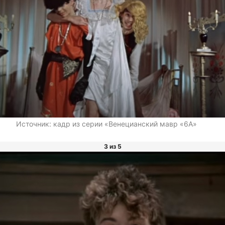
Источник:
кадр из серии «Венецианский мавр «6А»
3 из 5