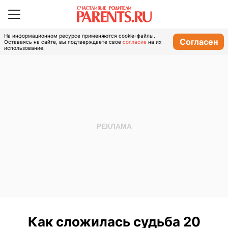
На информационном ресурсе применяются cookie-файлы.
Согласен
Оставаясь на сайте, вы подтверждаете свое
согласие
на их
использование.
Как сложилась судьба 20