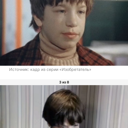
Источник:
кадр из серии «Изобретатель»
3 из 8