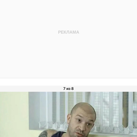
7 из 8