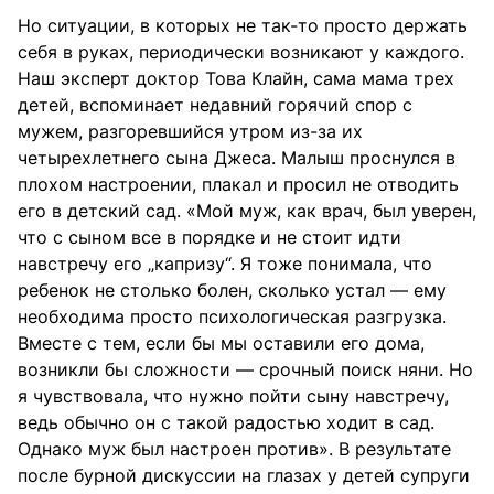
Но ситуации, в которых не так-то просто держать
себя в руках, периодически возникают у каждого.
Наш эксперт доктор Това Клайн, сама мама трех
детей, вспоминает недавний горячий спор с
мужем, разгоревшийся утром из-за их
четырехлетнего сына Джеса. Малыш проснулся в
плохом настроении, плакал и просил не отводить
его в детский сад. «Мой муж, как врач, был уверен,
что с сыном все в порядке и не стоит идти
навстречу его „капризу“. Я тоже понимала, что
ребенок не столько болен, сколько устал — ему
необходима просто психологическая разгрузка.
Вместе с тем, если бы мы оставили его дома,
возникли бы сложности — срочный поиск няни. Но
я чувствовала, что нужно пойти сыну навстречу,
ведь обычно он с такой радостью ходит в сад.
Однако муж был настроен против». В результате
после бурной дискуссии на глазах у детей супруги