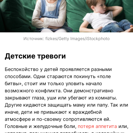
Источник:
fizkes/Getty Images/iStockphoto
Детские тревоги
Беспокойство у детей проявляется разными
способами. Одни стараются покинуть «поле
битвы», стоит им только уловить начало
возможного конфликта. Они демонстративно
закрывают глаза, уши или убегают из комнаты.
Другие кидаются защищать маму или папу. Так или
иначе, дети не привыкают к враждебной
атмосфере и по-своему сопротивляются ей.
Головные и желудочные боли,
потеря аппетита
или,