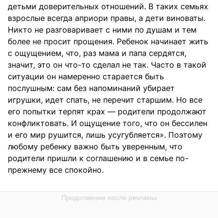
детьми доверительных отношений. В таких семьях
взрослые всегда априори правы, а дети виноваты.
Никто не разговаривает с ними по душам и тем
более не просит прощения. Ребенок начинает жить
с ощущением, что, раз мама и папа сердятся,
значит, это он что-то сделал не так. Часто в такой
ситуации он намеренно старается быть
послушным: сам без напоминаний убирает
игрушки, идет спать, не перечит старшим. Но все
его попытки терпят крах — родители продолжают
конфликтовать. И ощущение того, что он бессилен
и его мир рушится, лишь усугубляется». Поэтому
любому ребенку важно быть уверенным, что
родители пришли к соглашению и в семье по-
прежнему все спокойно.