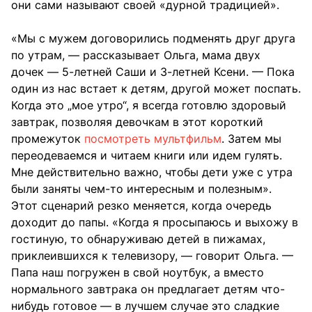
они сами называют своей «дурной традицией».
«Мы с мужем договорились подменять друг друга
по утрам, — рассказывает Ольга, мама двух
дочек — 5-летней Саши и 3-летней Ксени. — Пока
один из нас встает к детям, другой может поспать.
Когда это „мое утро“, я всегда готовлю здоровый
завтрак, позволяя девочкам в этот короткий
промежуток
посмотреть мультфильм
. Затем мы
переодеваемся и читаем книги или идем гулять.
Мне действительно важно, чтобы дети уже с утра
были заняты чем-то интересным и полезным».
Этот сценарий резко меняется, когда очередь
доходит до папы. «Когда я просыпаюсь и выхожу в
гостиную, то обнаруживаю детей в пижамах,
приклеившихся к телевизору, — говорит Ольга. —
Папа наш погружен в свой ноутбук, а вместо
нормального завтрака он предлагает детям что-
нибудь готовое — в лучшем случае это сладкие