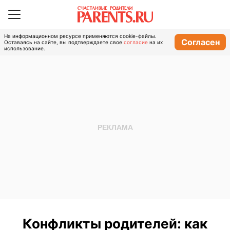
На информационном ресурсе применяются cookie-файлы.
Согласен
Оставаясь на сайте, вы подтверждаете свое
согласие
на их
использование.
Конфликты родителей: как