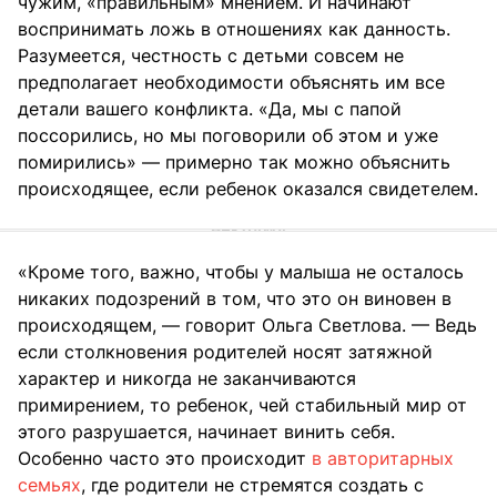
чужим, «правильным» мнением. И начинают
воспринимать ложь в отношениях как данность.
Разумеется, честность с детьми совсем не
предполагает необходимости объяснять им все
детали вашего конфликта. «Да, мы с папой
поссорились, но мы поговорили об этом и уже
помирились» — примерно так можно объяснить
происходящее, если ребенок оказался свидетелем.
«Кроме того, важно, чтобы у малыша не осталось
никаких подозрений в том, что это он виновен в
происходящем, — говорит Ольга Светлова. — Ведь
если столкновения родителей носят затяжной
характер и никогда не заканчиваются
примирением, то ребенок, чей стабильный мир от
этого разрушается, начинает винить себя.
Особенно часто это происходит
в авторитарных
семьях
, где родители не стремятся создать с