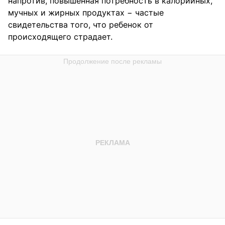
напротив, повышенная потребность в калорийных,
мучных и жирных продуктах − частые
свидетельства того, что ребенок от
происходящего страдает.