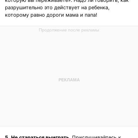
которую вы переживаете». Надо ли говорить, как
разрушительно это действует на ребенка,
которому равно дороги мама и папа!
5.
Не стараться выиграть.
Прислушивайтесь к