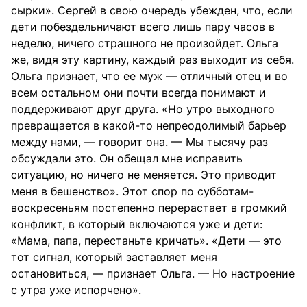
сырки». Сергей в свою очередь убежден, что, если
дети побездельничают всего лишь пару часов в
неделю, ничего страшного не произойдет. Ольга
же, видя эту картину, каждый раз выходит из себя.
Ольга признает, что ее муж — отличный отец и во
всем остальном они почти всегда понимают и
поддерживают друг друга. «Но утро выходного
превращается в какой-то непреодолимый барьер
между нами, — говорит она. — Мы тысячу раз
обсуждали это. Он обещал мне исправить
ситуацию, но ничего не меняется. Это приводит
меня в бешенство». Этот спор по субботам-
воскресеньям постепенно перерастает в громкий
конфликт, в который включаются уже и дети:
«Мама, папа, перестаньте кричать». «Дети — это
тот сигнал, который заставляет меня
остановиться, — признает Ольга. — Но настроение
с утра уже испорчено».