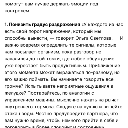
помогут вам лучше держать эмоции под
контролем.
1. Понизить градус раздражения
«У каждого из нас
есть свой порог напряжения, который мы
способны вынести, — говорит Ольга Светлова. — И
важно вовремя определить те сигналы, которые
нам посылает организм, пока разговор не
накалился до той точки, где любое обсуждение
уже перестает быть продуктивным. Приближение
этого момента может выражаться по-разному, но
его важно поймать. Вы начинаете говорить все
громче? Испытываете неприятные ощущения в
желудке? Постарайтесь, по аналогии с
управлением машины, мысленно нажать на рычаг
внутреннего тормоза. Сходите на кухню и выпейте
стакан воды. Честно предупредите партнера, что
вам нужно время, чтобы немного прийти в себя и
поговорить в более спокойном состоянии».