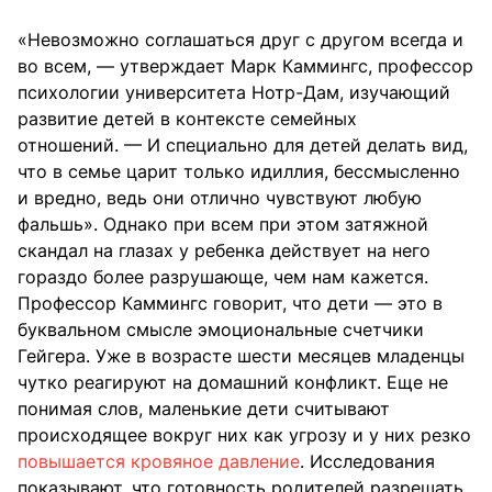
«Невозможно соглашаться друг с другом всегда и
во всем, — утверждает Марк Каммингс, профессор
психологии университета Нотр-Дам, изучающий
развитие детей в контексте семейных
отношений. — И специально для детей делать вид,
что в семье царит только идиллия, бессмысленно
и вредно, ведь они отлично чувствуют любую
фальшь». Однако при всем при этом затяжной
скандал на глазах у ребенка действует на него
гораздо более разрушающе, чем нам кажется.
Профессор Каммингс говорит, что дети — это в
буквальном смысле эмоциональные счетчики
Гейгера. Уже в возрасте шести месяцев младенцы
чутко реагируют на домашний конфликт. Еще не
понимая слов, маленькие дети считывают
происходящее вокруг них как угрозу и у них резко
повышается кровяное давление
. Исследования
показывают, что готовность родителей разрешать