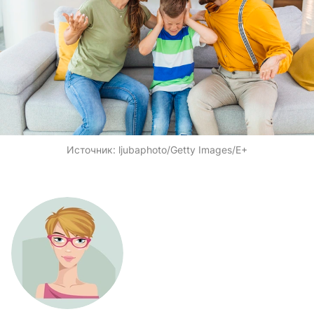
Источник:
ljubaphoto/Getty Images/E+