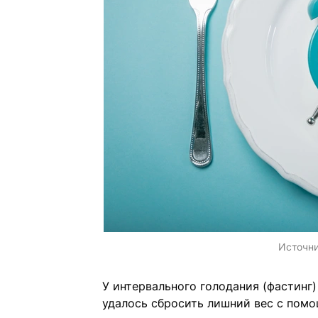
Источн
У интервального голодания (фастинг
удалось сбросить лишний вес с помо