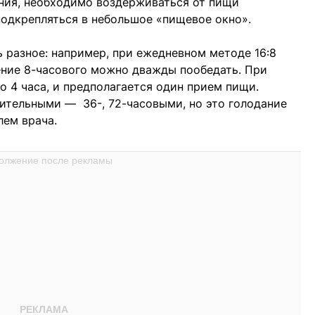
ния, необходимо воздерживаться от пищи
одкрепляться в небольшое «пищевое окно».
разное: например, при ежедневном методе 16:8
чение 8-часового можно дважды пообедать. При
о 4 часа, и предполагается один прием пищи.
ительными — 36-, 72-часовыми, но это голодание
лем врача.