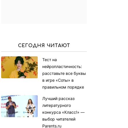
СЕГОДНЯ ЧИТАЮТ
Тест на
нейропластичность:
расставьте все буквы
в игре «Соты» в
правильном порядке
Лучший рассказ
литературного
конкурса «Класс!» —
выбор читателей
Parents.ru