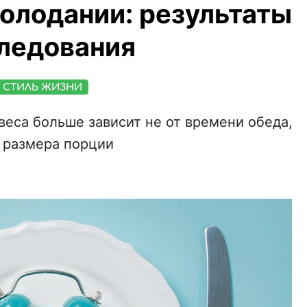
олодании: результаты
ледования
СТИЛЬ ЖИЗНИ
веса больше зависит не от времени обеда,
т размера порции