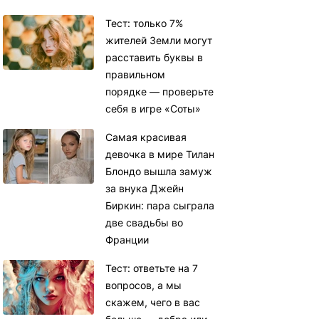
Тест: только 7%
жителей Земли могут
расставить буквы в
правильном
порядке — проверьте
себя в игре «Соты»
Самая красивая
девочка в мире Тилан
Блондо вышла замуж
за внука Джейн
Биркин: пара сыграла
две свадьбы во
Франции
Тест: ответьте на 7
вопросов, а мы
скажем, чего в вас