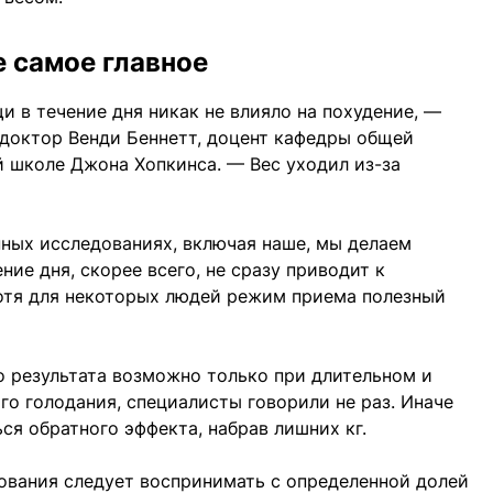
 самое главное
и в течение дня никак не влияло на похудение, —
 доктор Венди Беннетт, доцент кафедры общей
 школе Джона Хопкинса. — Вес уходил из-за
ных исследованиях, включая наше, мы делаем
ние дня, скорее всего, не сразу приводит к
хотя для некоторых людей режим приема полезный
о результата возможно только при длительном и
о голодания, специалисты говорили не раз. Иначе
ся обратного эффекта, набрав лишних кг.
дования следует воспринимать с определенной долей