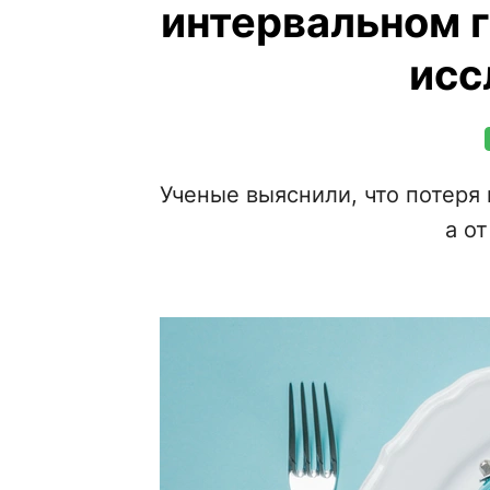
интервальном г
исс
Ученые выяснили, что потеря 
а о