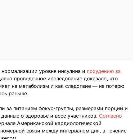
т нормализации уровня инсулина и
похудению за
давно проведенное исследование доказало, что
ияет на метаболизм и как следствие — на потерю
ось раньше.
ли за питанием фокус-группы, размерами порций и
данные о здоровье и весе участников.
Согласно
журнале Американской кардиологической
ономерной связи между интервалом дня, в течение
 весом.