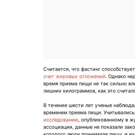
Считается, что фастинг способствуе
счет жировых отложений
. Однако не
время приема пищи не так сильно вл
лишних килограммов, как это считал
В течение шести лет ученые наблюда
временем приема пищи. Учитывались 
исследованию
, опубликованному в 
ассоциации, данные не показали зак
которого люди принимали пищу, и их