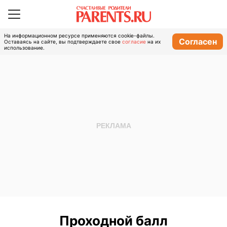
На информационном ресурсе применяются cookie-файлы.
Согласен
Оставаясь на сайте, вы подтверждаете свое
согласие
на их
использование.
Проходной балл