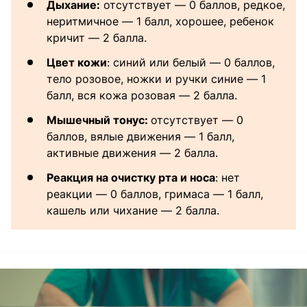
Дыхание:
отсутствует — 0 баллов, редкое,
неритмичное — 1 балл, хорошее, ребенок
кричит — 2 балла.
Цвет кожи
: синий или белый — 0 баллов,
тело розовое, ножки и ручки синие — 1
балл, вся кожа розовая — 2 балла.
Мышечный тонус:
отсутствует — 0
баллов, вялые движения — 1 балл,
активные движения — 2 балла.
Реакция на очистку рта и носа
: нет
реакции — 0 баллов, гримаса — 1 балл,
кашель или чихание — 2 балла.