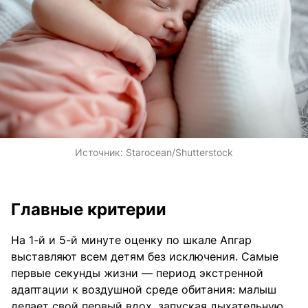
Источник:
Starocean/Shutterstock
Главные критерии
На 1-й и 5-й минуте оценку по шкале Апгар
выставляют всем детям без исключения. Самые
первые секунды жизни — период экстренной
адаптации к воздушной среде обитания: малыш
делает свой первый вдох, запуская дыхательную