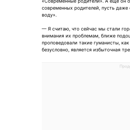
«Современные родители». А еще он о
современных родителей, пусть даже
воду».
— Я считаю, что сейчас мы стали гор
внимания их проблемам, ближе подо
проповедовали такие гуманисты, ка
безусловно, является избыточная тр