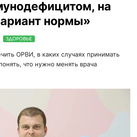
мунодефицитом, на
вариант нормы»
ЗДОРОВЬЕ
ечить ОРВИ, в каких случаях принимать
понять, что нужно менять врача