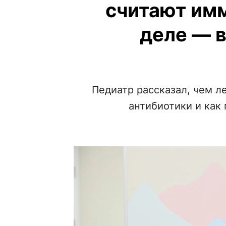
считают им
деле — 
Педиатр рассказал, чем л
антибиотики и как 