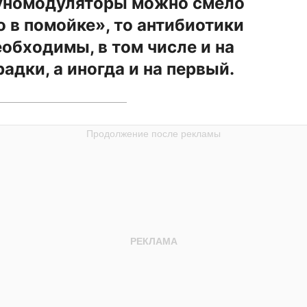
уномодуляторы можно смело
о в помойке», то антибиотики
еобходимы, в том числе и на
адки, а иногда и на первый.