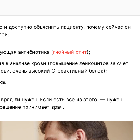
о и доступно объяснить пациенту, почему сейчас он
три:
бующая антибиотика (
гнойный отит
);
я в анализе крови (повышение лейкоцитов за счет
ови, очень высокий С-реактивный белок);
ка.
к вряд ли нужен. Если есть все из этого — нужен
 решение принимает врач.