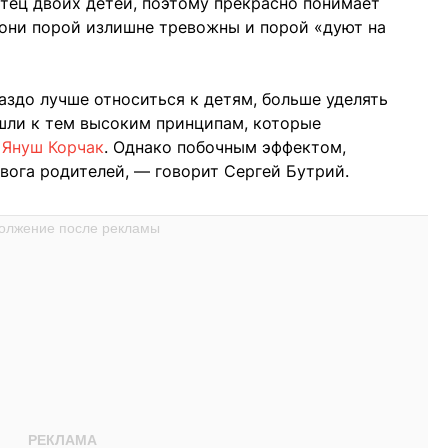
тец двоих детей, поэтому прекрасно понимает
 они порой излишне тревожны и порой «дуют на
аздо лучше относиться к детям, больше уделять
шли к тем высоким принципам, которые
к
Януш Корчак
. Однако побочным эффектом,
евога родителей, — говорит Сергей Бутрий.