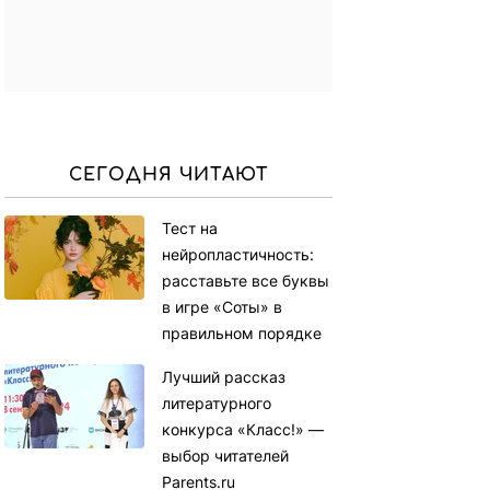
СЕГОДНЯ ЧИТАЮТ
Тест на
нейропластичность:
расставьте все буквы
в игре «Соты» в
правильном порядке
Лучший рассказ
литературного
конкурса «Класс!» —
выбор читателей
Parents.ru