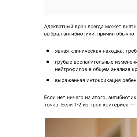
Адекватный врач всегда может внятн
выбрал антибиотики, причин обычно 
явная клиническая находка, тре
грубые воспалительные изменени
нейтрофилов в общем анализе кр
выраженная интоксикация ребен
Если нет ничего из этого, антибиоти
точно. Если 1-2 из трех критериев —