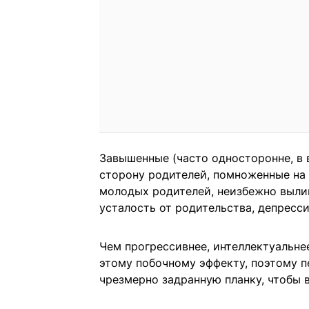
Завышенные (часто односторонне, в 
сторону родителей, помноженные н
молодых родителей, неизбежно выли
усталость от родительства, депресси
Чем прогрессивнее, интеллектуальне
этому побочному эффекту, поэтому п
чрезмерно задранную планку, чтобы 