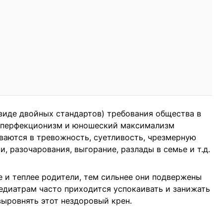
виде двойных стандартов) требования общества в
а перфекционизм и юношеский максимализм
ваются в тревожность, суетливость, чрезмерную
и, разочарования, выгорание, разлады в семье и т.д.
е и теплее родители, тем сильнее они подвержены
едиатрам часто приходится успокаивать и занижать
выровнять этот нездоровый крен.