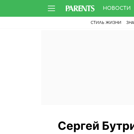
НОВОСТИ
СТИЛЬ ЖИЗНИ
ЗН
Сергей Бутри