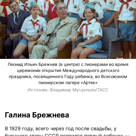
Леонид Ильич Брежнев (в центре) с пионерами во время
церемонии открытия Международного детского
праздника, посвященного Году ребенка, во Всесоюзном
пионерском лагере «Артек»
Источник:
Владимир Мусаэльян/ТАСС
Галина Брежнева
В 1929 году, всего через год после свадьбы, у
будущего главы СССР появился первый ребенок —