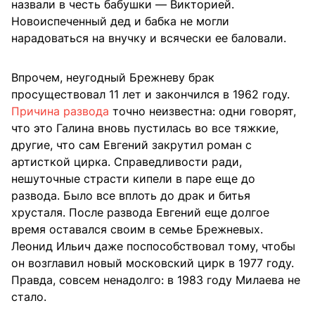
назвали в честь бабушки — Викторией.
Новоиспеченный дед и бабка не могли
нарадоваться на внучку и всячески ее баловали.
Впрочем, неугодный Брежневу брак
просуществовал 11 лет и закончился в 1962 году.
Причина развода
точно неизвестна: одни говорят,
что это Галина вновь пустилась во все тяжкие,
другие, что сам Евгений закрутил роман с
артисткой цирка. Справедливости ради,
нешуточные страсти кипели в паре еще до
развода. Было все вплоть до драк и битья
хрусталя. После развода Евгений еще долгое
время оставался своим в семье Брежневых.
Леонид Ильич даже поспособствовал тому, чтобы
он возглавил новый московский цирк в 1977 году.
Правда, совсем ненадолго: в 1983 году Милаева не
стало.