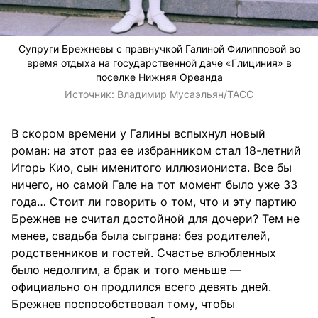
Супруги Брежневы с правнучкой Галиной Филипповой во
время отдыха на государственной даче «Глициния» в
поселке Нижняя Ореанда
Источник:
Владимир Мусаэльян/ТАСС
В скором времени у Галины вспыхнул новый
роман: на этот раз ее избранником стал 18-летний
Игорь Кио, сын именитого иллюзиониста. Все бы
ничего, но самой Гале на тот момент было уже 33
года… Стоит ли говорить о том, что и эту партию
Брежнев не считал достойной для дочери? Тем не
менее, свадьба была сыграна: без родителей,
родственников и гостей. Счастье влюбленных
было недолгим, а брак и того меньше —
официально он продлился всего девять дней.
Брежнев поспособствовал тому, чтобы