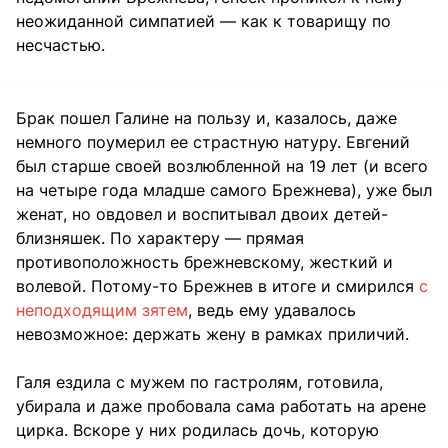
неожиданной симпатией — как к товарищу по
несчастью.
Брак пошел Галине на пользу и, казалось, даже
немного поумерил ее страстную натуру. Евгений
был старше своей возлюбленной на 19 лет (и всего
на четыре года младше самого Брежнева), уже был
женат, но овдовел и воспитывал двоих детей-
близняшек. По характеру — прямая
противоположность брежневскому, жесткий и
волевой. Потому-то Брежнев в итоге и смирился
с
неподходящим зятем
, ведь ему удавалось
невозможное: держать жену в рамках приличий.
Галя ездила с мужем по гастролям, готовила,
убирала и даже пробовала сама работать на арене
цирка. Вскоре у них родилась дочь, которую