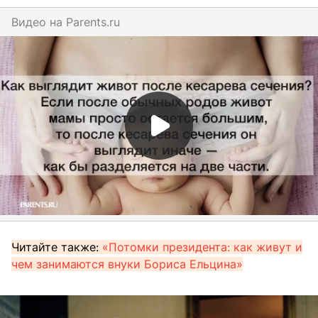
Видео на
parents.ru
Читайте также:
«Потомки президента: как живут и
чем занимаются внуки Бориса Ельцина»