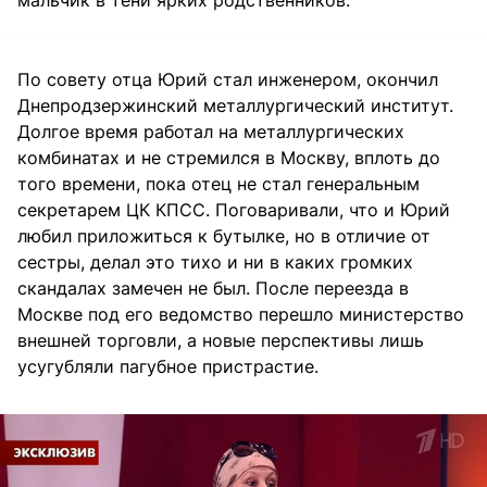
мальчик в тени ярких родственников.
По совету отца Юрий стал инженером, окончил
Днепродзержинский металлургический институт.
Долгое время работал на металлургических
комбинатах и не стремился в Москву, вплоть до
того времени, пока отец не стал генеральным
секретарем ЦК КПСС. Поговаривали, что и Юрий
любил приложиться к бутылке, но в отличие от
сестры, делал это тихо и ни в каких громких
скандалах замечен не был. После переезда в
Москве под его ведомство перешло министерство
внешней торговли, а новые перспективы лишь
усугубляли пагубное пристрастие.