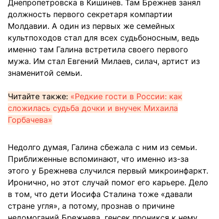
Днепропетровска в Кишинев. Там Брежнев занял
должность первого секретаря компартии
Молдавии. А один из первых же семейных
культпоходов стал для всех судьбоносным, ведь
именно там Галина встретила своего первого
мужа. Им стал Евгений Милаев, силач, артист из
знаменитой семьи.
Читайте также:
«Редкие гости в России: как
сложилась судьба дочки и внучек Михаила
Горбачева»
Недолго думая, Галина сбежала с ним из семьи.
Приближенные вспоминают, что именно из-за
этого у Брежнева случился первый микроинфаркт.
Иронично, но этот случай помог его карьере. Дело
в том, что дети Иосифа Сталина тоже «давали
стране угля», а потому, прознав о причине
недомоганий Брежнева, генсек проникся к нему