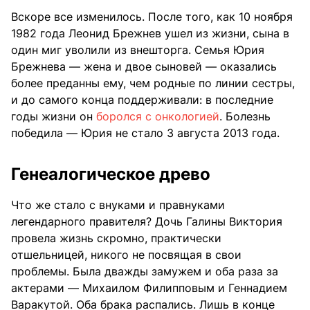
Вскоре все изменилось. После того, как 10 ноября
1982 года Леонид Брежнев ушел из жизни, сына в
один миг уволили из внешторга. Семья Юрия
Брежнева — жена и двое сыновей — оказались
более преданны ему, чем родные по линии сестры,
и до самого конца поддерживали: в последние
годы жизни он
боролся с онкологией
. Болезнь
победила — Юрия не стало 3 августа 2013 года.
Генеалогическое древо
Что же стало с внуками и правнуками
легендарного правителя? Дочь Галины Виктория
провела жизнь скромно, практически
отшельницей, никого не посвящая в свои
проблемы. Была дважды замужем и оба раза за
актерами — Михаилом Филипповым и Геннадием
Варакутой. Оба брака распались. Лишь в конце