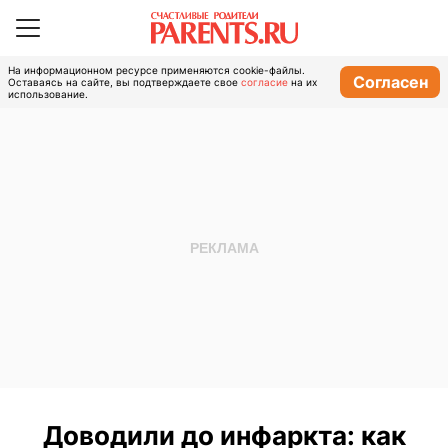
На информационном ресурсе применяются cookie-файлы.
Согласен
Оставаясь на сайте, вы подтверждаете свое
согласие
на их
использование.
Доводили до инфаркта: как