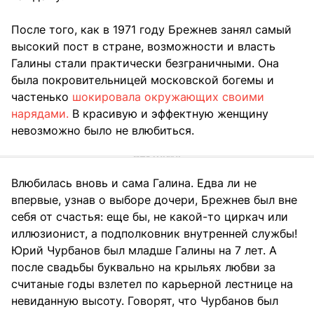
После того, как в 1971 году Брежнев занял самый
высокий пост в стране, возможности и власть
Галины стали практически безграничными. Она
была покровительницей московской богемы и
частенько
шокировала окружающих своими
нарядами.
В красивую и эффектную женщину
невозможно было не влюбиться.
Влюбилась вновь и сама Галина. Едва ли не
впервые, узнав о выборе дочери, Брежнев был вне
себя от счастья: еще бы, не какой-то циркач или
иллюзионист, а подполковник внутренней службы!
Юрий Чурбанов был младше Галины на 7 лет. А
после свадьбы буквально на крыльях любви за
считаные годы взлетел по карьерной лестнице на
невиданную высоту. Говорят, что Чурбанов был