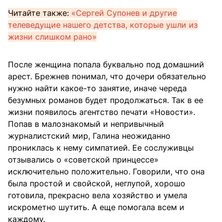
Читайте также:
«Сергей Супонев и другие
телеведущие нашего детства, которые ушли из
жизни слишком рано»
После женщина попала буквально под домашний
арест. Брежнев понимал, что дочери обязательно
нужно найти какое-то занятие, иначе череда
безумных романов будет продолжаться. Так в ее
жизни появилось агентство печати «Новости».
Попав в малознакомый и непривычный
журналистский мир, Галина неожиданно
прониклась к нему симпатией. Ее сослуживцы
отзывались о «советской принцессе»
исключительно положительно. Говорили, что она
была простой и свойской, неглупой, хорошо
готовила, прекрасно вела хозяйство и умела
искрометно шутить. А еще помогала всем и
каждому.