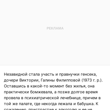
Незавидной стала участь и правнучки генсека,
дочери Виктории, Галины Филипповой (1973 г. р.).
Оставшись в какой-то момент без жилья, она
практически бомжевала, а позже долгое время
провела в психиатрической лечебнице, причем в
той же палате, где некогда лежала и бабушка. К
сожалению, пристрастие к алкоголю и ее не