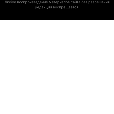
Любое воспроизведение материалов сайта без разрешения
редакции воспрещается.