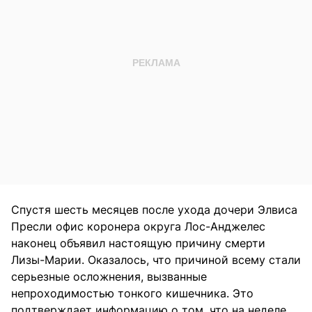
Спустя шесть месяцев после ухода дочери Элвиса
Пресли офис коронера округа Лос-Анджелес
наконец объявил настоящую причину смерти
Лизы-Марии. Оказалось, что причиной всему стали
серьезные осложнения, вызванные
непроходимостью тонкого кишечника. Это
подтверждает информацию о том, что на неделе,