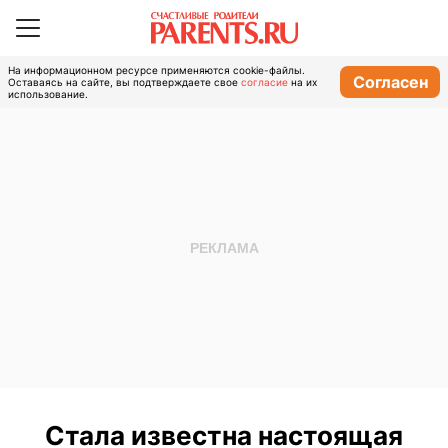
На информационном ресурсе применяются cookie-файлы.
Согласен
Оставаясь на сайте, вы подтверждаете свое
согласие
на их
использование.
Стала известна настоящая