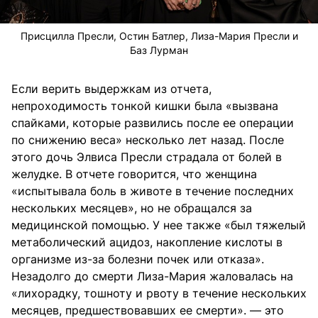
Присцилла Пресли, Остин Батлер, Лиза-Мария Пресли и
Баз Лурман
Если верить выдержкам из отчета,
непроходимость тонкой кишки была «вызвана
спайками, которые развились после ее операции
по снижению веса» несколько лет назад. После
этого дочь Элвиса Пресли страдала от болей в
желудке. В отчете говорится, что женщина
«испытывала боль в животе в течение последних
нескольких месяцев», но не обращался за
медицинской помощью. У нее также «был тяжелый
метаболический ацидоз, накопление кислоты в
организме из-за болезни почек или отказа».
Незадолго до смерти Лиза-Мария жаловалась на
«лихорадку, тошноту и рвоту в течение нескольких
месяцев, предшествовавших ее смерти». — это