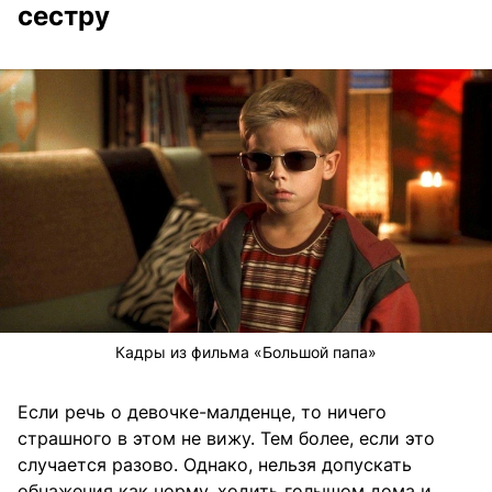
сестру
Кадры из фильма «Большой папа»
Если речь о девочке-малденце, то ничего
страшного в этом не вижу. Тем более, если это
случается разово. Однако, нельзя допускать
обнажения как норму, ходить голышом дома и