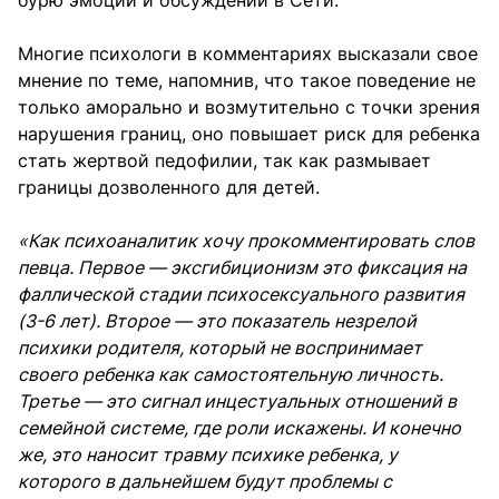
бурю эмоций и обсуждений в Сети.
Многие психологи в комментариях высказали свое
мнение по теме, напомнив, что такое поведение не
только аморально и возмутительно с точки зрения
нарушения границ, оно повышает риск для ребенка
стать жертвой педофилии, так как размывает
границы дозволенного для детей.
«Как психоаналитик хочу прокомментировать слов
певца. Первое — эксгибиционизм это фиксация на
фаллической стадии психосексуального развития
(3-6 лет). Второе — это показатель незрелой
психики родителя, который не воспринимает
своего ребенка как самостоятельную личность.
Третье — это сигнал инцестуальных отношений в
семейной системе, где роли искажены. И конечно
же, это наносит травму психике ребенка, у
которого в дальнейшем будут проблемы с