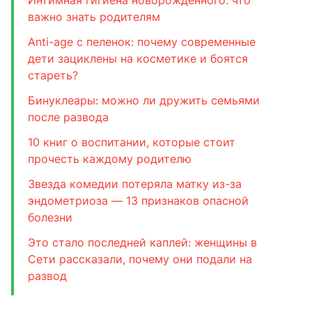
Интимная гигиена новорожденного: что
важно знать родителям
Anti-age с пеленок: почему современные
дети зациклены на косметике и боятся
стареть?
Бинуклеары: можно ли дружить семьями
после развода
10 книг о воспитании, которые стоит
прочесть каждому родителю
Звезда комедии потеряла матку из-за
эндометриоза — 13 признаков опасной
болезни
Это стало последней каплей: женщины в
Сети рассказали, почему они подали на
развод