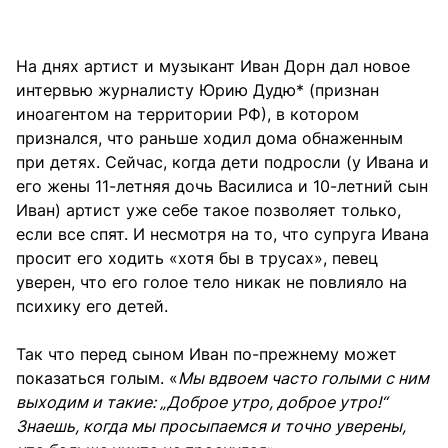
На днях артист и музыкант Иван Дорн дал новое
интервью журналисту Юрию Дудю* (признан
иноагентом на территории РФ), в котором
признался, что раньше ходил дома обнаженным
при детях. Сейчас, когда дети подросли (у Ивана и
его жены 11-летняя дочь Василиса и 10-летний сын
Иван) артист уже себе такое позволяет только,
если все спят. И несмотря на то, что супруга Ивана
просит его ходить «хотя бы в трусах», певец
уверен, что его голое тело никак не повлияло на
психику его детей.
Так что перед сыном Иван по-прежнему может
показаться голым. «
Мы вдвоем часто голыми с ним
выходим и такие: „Доброе утро, доброе утро!“
Знаешь, когда мы просыпаемся и точно уверены,