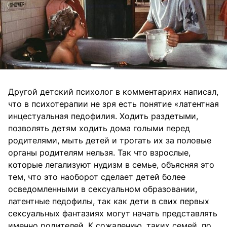
Другой детский психолог в комментариях написал,
что в психотерапии не зря есть понятие «латентная
инцестуальная педофилия. Ходить раздетыми,
позволять детям ходить дома голыми перед
родителями, мыть детей и трогать их за половые
органы родителям нельзя. Так что взрослые,
которые легализуют нудизм в семье, объясняя это
тем, что это наоборот сделает детей более
осведомленными в сексуальном образовании,
латентные педофилы, так как дети в свих первых
сексуальных фантазиях могут начать представлять
именно родителей. К сожалению, таких семей, по