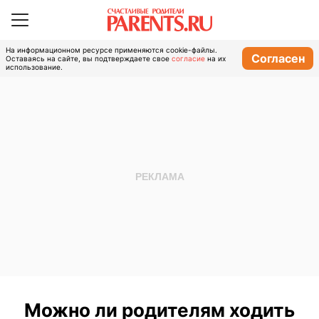
На информационном ресурсе применяются cookie-файлы.
Согласен
Оставаясь на сайте, вы подтверждаете свое
согласие
на их
использование.
Можно ли родителям ходить