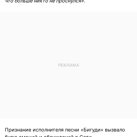
что больше никто не проснулся».
Признание исполнителя песни «Бигуди» вызвало