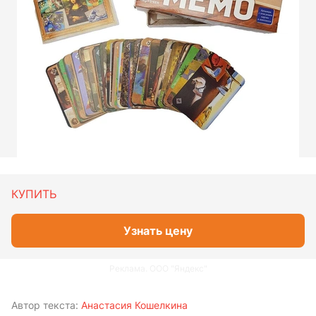
КУПИТЬ
Узнать цену
Реклама. ООО "Яндекс"
Автор текста:
Анастасия Кошелкина