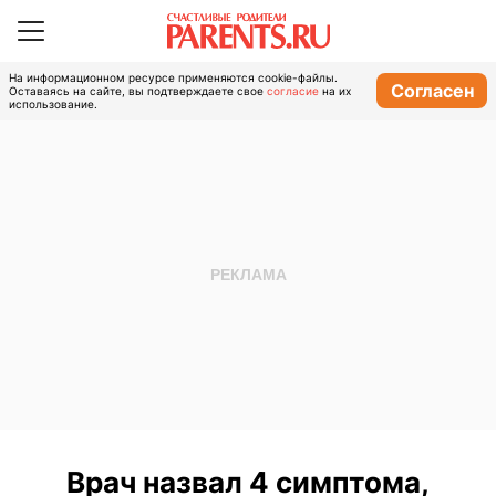
На информационном ресурсе применяются cookie-файлы.
Согласен
Оставаясь на сайте, вы подтверждаете свое
согласие
на их
использование.
Врач назвал 4 симптома,