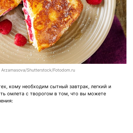
a Arzamasova/Shutterstock/Fotodom.ru
тех, кому необходим сытный завтрак, легкий и
ть омлета с творогом в том, что вы можете
ения: