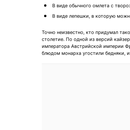
В виде обычного омлета с творо
В виде лепешки, в которую можн
Точно неизвестно, кто придумал тако
столетие. По одной из версий кайз
императора Австрийской империи Фра
блюдом монарха угостили бедняки, и