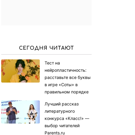
СЕГОДНЯ ЧИТАЮТ
Тест на
нейропластичность:
расставьте все буквы
в игре «Соты» в
правильном порядке
Лучший рассказ
литературного
конкурса «Класс!» —
выбор читателей
Parents.ru