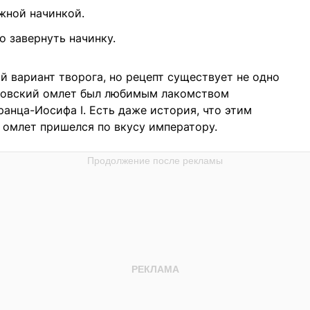
жной начинкой.
о завернуть начинку.
й вариант творога, но рецепт существует не одно
еровский омлет был любимым лакомством
нца-Иосифа I. Есть даже история, что этим
 омлет пришелся по вкусу императору.