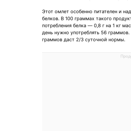
Этот омлет особенно питателен и на
белков. В 100 граммах такого продук
потребления белка — 0,8 г на 1 кг ма
день нужно употреблять 56 граммов.
граммов даст 2/3 суточной нормы.