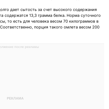
долго дает сытость за счет высокого содержания
та содержатся 13,3 грамма белка. Норма суточного
ссы, то есть для человека весом 70 килограммов в
 Соответственно, порция такого омлета весом 200