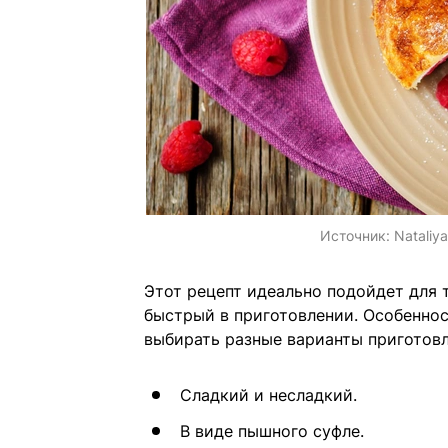
Источник:
Nataliy
Этот рецепт идеально подойдет для 
быстрый в приготовлении. Особеннос
выбирать разные варианты приготовл
Сладкий и несладкий.
В виде пышного суфле.