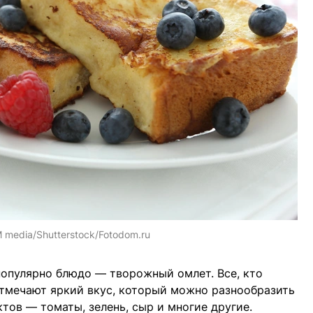
 media/Shutterstock/Fotodom.ru
популярно блюдо — творожный омлет. Все, кто
отмечают яркий вкус, который можно разнообразить
тов — томаты, зелень, сыр и многие другие.