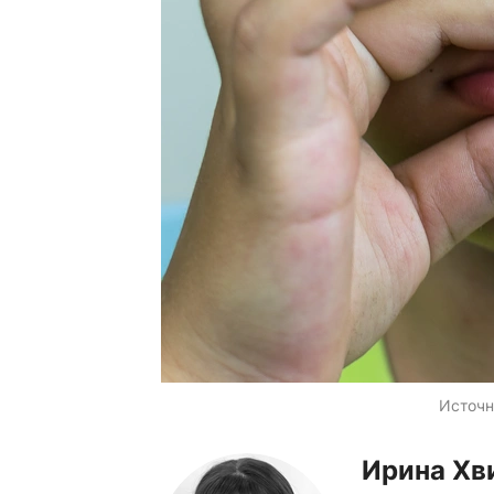
Источн
Ирина Хв