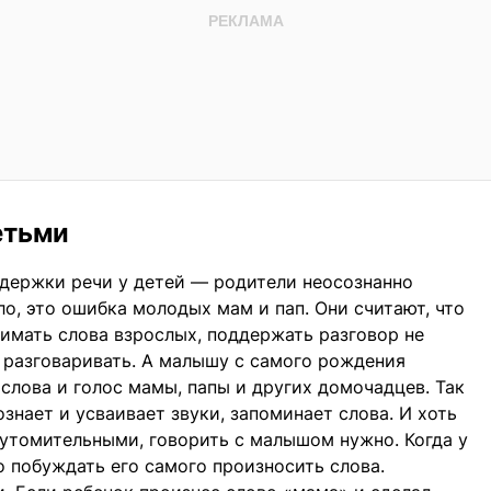
етьми
адержки речи у детей — родители неосознанно
ло, это ошибка молодых мам и пап. Они считают, что
имать слова взрослых, поддержать разговор не
им разговаривать. А малышу с самого рождения
слова и голос мамы, папы и других домочадцев. Так
знает и усваивает звуки, запоминает слова. И хоть
утомительными, говорить с малышом нужно. Когда у
о побуждать его самого произносить слова.