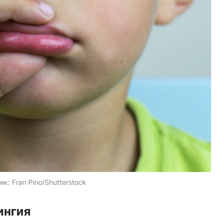
ик:
Fran Pino/Shutterstock
ингия