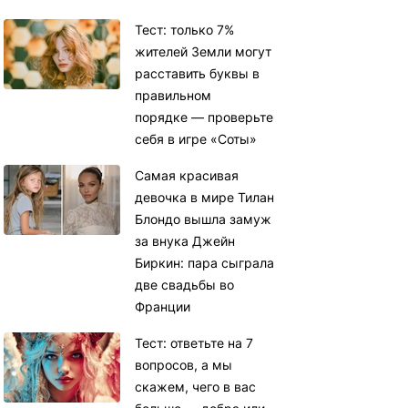
Тест: только 7%
жителей Земли могут
расставить буквы в
правильном
порядке — проверьте
себя в игре «Соты»
Самая красивая
девочка в мире Тилан
Блондо вышла замуж
за внука Джейн
Биркин: пара сыграла
две свадьбы во
Франции
Тест: ответьте на 7
вопросов, а мы
скажем, чего в вас