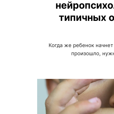
нейропсихо
типичных 
Когда же ребенок начнет 
произошло, нужн