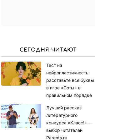
СЕГОДНЯ ЧИТАЮТ
Тест на
нейропластичность:
расставьте все буквы
в игре «Соты» в
правильном порядке
Лучший рассказ
литературного
конкурса «Класс!» —
выбор читателей
Parents.ru