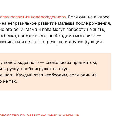
тапах развития новорожденного.
Если они не в курсе
ие на неправильное развитие малыша после рождения,
е его речи. Мама и папа могут попросту не знать,
 ребенка, прежде всего, необходима моторика —
 развиваться не только речь, но и другие функции.
 у новорожденного — слежение за предметом,
 в ручку, проба игрушек на вкус,
е шаги. Каждый этап необходим, если один из
о не так.
ководство по развитию речи у малыша