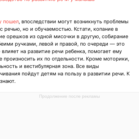
зу пошел
, впоследствии могут возникнуть проблемы
с речью, но и обучаемостью. Кстати, копание в
ие орешков из одной мисочки в другую, собирание
беими ручками, левой и правой, по очереди — это
 влияет на развитие речи ребенка, помогает ему
е произносить их по отдельности. Кроме моторики,
льность и вестибулярная зона. Все виды
чивания пойдут детям на пользу в развитии речи. К
знают.