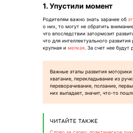
1. Упустили момент
Родителям важно знать заранее об
э
о них, то могут не обратить вниман
что впоследствии затормозит развити
что для интеллектуального развития
крупная и
мелкая
. За счет нее будут
Важные этапы развития моторики
хватание, перекладывание из ручки
переворачивание, ползание, первы
них выпадает, значит, что-то пошл
ЧИТАЙТЕ ТАКЖЕ
Слово за слово: практическое ру