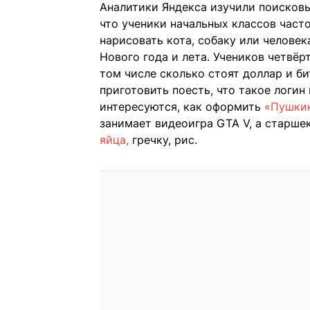
Аналитики Яндекса изучили поисковы
что ученики начальных классов част
нарисовать кота, собаку или человек
Нового года и лета. Учеников четвё
том числе сколько стоят доллар и би
приготовить поесть, что такое логин
интересуются, как оформить
«Пушки
занимает видеоигра GTA V, а старшек
яйца,
гречку, рис.