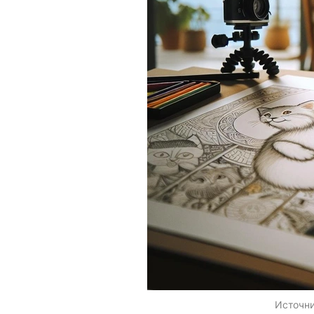
Источн