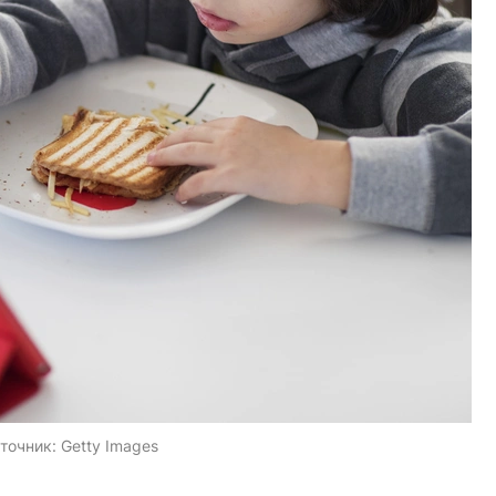
точник:
Getty Images