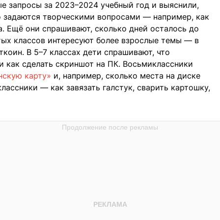
е запросы за 2023–2024 учебный год и выяснили,
о задаются творческими вопросами — например, как
а. Ещё они спрашивают, сколько дней осталось до
ртых классов интересуют более взрослые темы — в
ткоин. В 5–7 классах дети спрашивают, что
 и как сделать скриншот на ПК. Восьмиклассники
нскую карту»
и, например, сколько места на диске
лассники — как завязать галстук, сварить картошку,