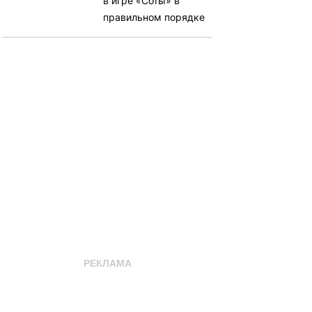
в игре «Соты» в
правильном порядке