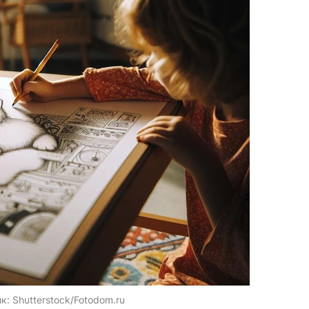
ик:
Shutterstock/Fotodom.ru