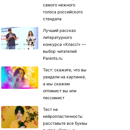
самого нежного
голоса российского
стендапа
Лучший рассказ
литературного
конкурса «Класс!» —
выбор читателей
Parents.ru
Тест: скажите, что вы
увидели на картинке,
а мы скажем
оптимист вы или
пессимист
Тест на
нейропластичность:
расставьте все буквы