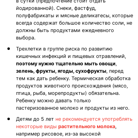
в сутки (предпочтение стоит отдать
йодированной). Снеки, фастфуд,
полуфабрикаты и мясные деликатесы, которые
всегда содержат большое количество соли, не
должны быть продуктами ежедневного
выбора.
Трехлетки в группе риска по развитию
кишечных инфекций и пищевых отравлений,
поэтому нужно тщательно мыть овощи
,
зелень, фрукты, ягоды, сухофрукты
, перед
тем как дать ребенку. Термическая обработка
продуктов животного происхождения (мясо,
птица, рыба, морепродукты) обязательна.
Ребенку можно давать только
пастеризованное молоко и продукты из него.
Детям до 5 лет
не рекомендуется употреблять
некоторые виды
растительного молока
,
например рисовое, из-за высокой