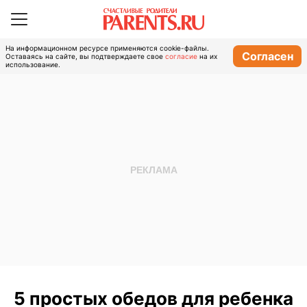
На информационном ресурсе применяются cookie-файлы.
Согласен
Оставаясь на сайте, вы подтверждаете свое
согласие
на их
использование.
5 простых обедов для ребенка