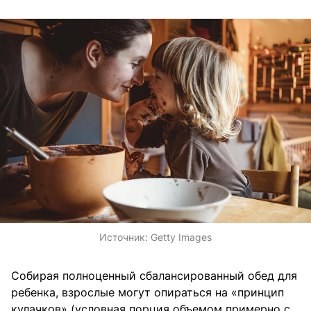
Источник:
Getty Images
Собирая полноценный сбалансированный обед для
ребенка, взрослые могут опираться на «принцип
кулачков» (условная порция объемом примерно с