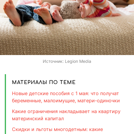
Источник:
Legion Media
МАТЕРИАЛЫ ПО ТЕМЕ
Новые детские пособия с 1 мая: что получат
беременные, малоимущие, матери-одиночки
Какие ограничения накладывает на квартиру
материнский капитал
Скидки и льготы многодетным: какие