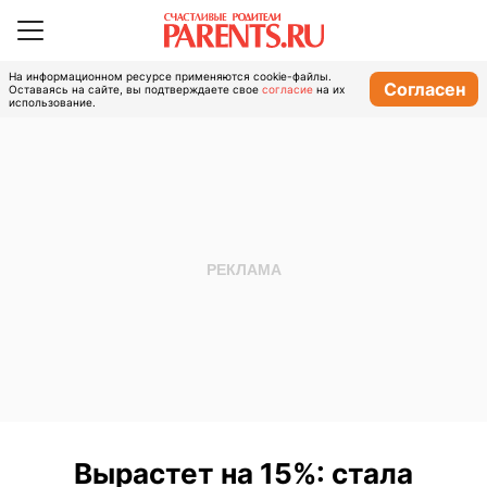
На информационном ресурсе применяются cookie-файлы.
Согласен
Оставаясь на сайте, вы подтверждаете свое
согласие
на их
использование.
Вырастет на 15%: стала