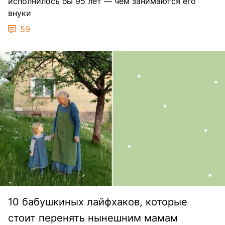
исполнилось бы 95 лет — чем занимаются его
внуки
59
10 бабушкиных лайфхаков, которые
стоит перенять нынешним мамам