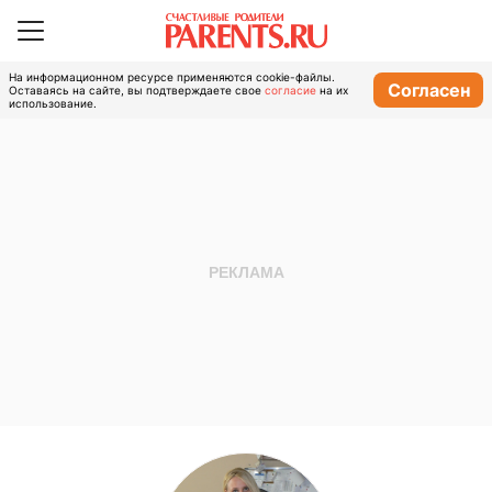
На информационном ресурсе применяются cookie-файлы.
Согласен
Оставаясь на сайте, вы подтверждаете свое
согласие
на их
использование.