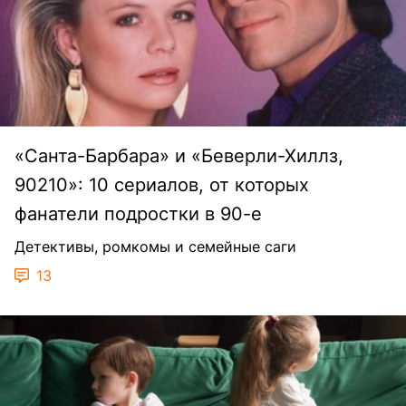
«Санта-Барбара» и «Беверли-Хиллз,
90210»: 10 сериалов, от которых
фанатели подростки в 90-е
Детективы, ромкомы и семейные саги
13