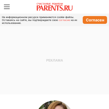
На информационном ресурсе применяются cookie-файлы.
Согласен
Оставаясь на сайте, вы подтверждаете свое
согласие
на их
использование.