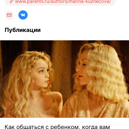
www.parents.ru/authors/marina-kuznecova/
Публикации
Как общаться с ребенком, когда вам